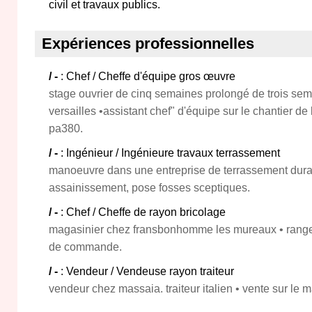
civil et travaux publics.
Expériences professionnelles
/ -
: Chef / Cheffe d'équipe gros œuvre
stage ouvrier de cinq semaines prolongé de trois sem
versailles •assistant chef" d'équipe sur le chantier 
pa380.
/ -
: Ingénieur / Ingénieure travaux terrassement
manoeuvre dans une entreprise de terrassement duran
assainissement, pose fosses sceptiques.
/ -
: Chef / Cheffe de rayon bricolage
magasinier chez fransbonhomme les mureaux • rangem
de commande.
/ -
: Vendeur / Vendeuse rayon traiteur
vendeur chez massaia. traiteur italien • vente sur le