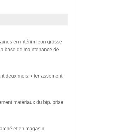
aines en intérim leon grosse
de la base de maintenance de
t deux mois. • terrassement,
ent matériaux du btp. prise
 marché et en magasin