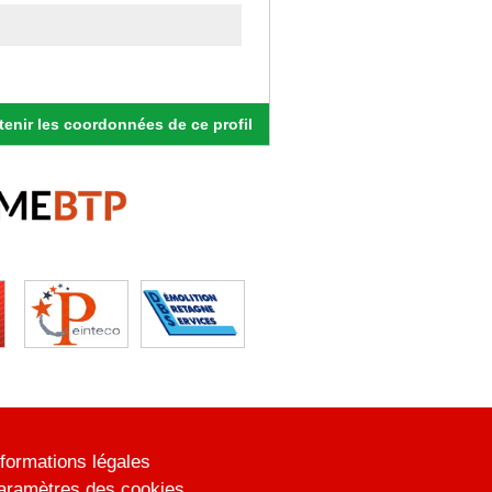
enir les coordonnées de ce profil
nformations légales
aramètres des cookies