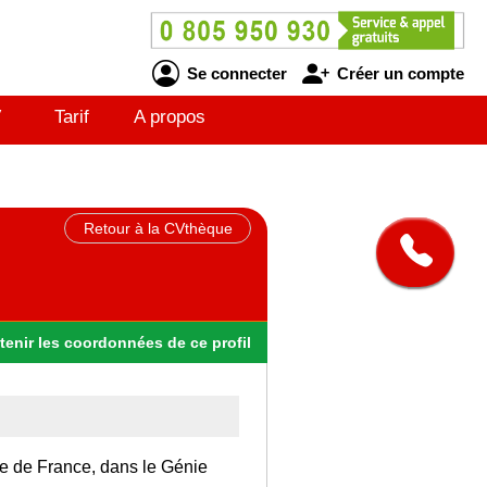
Se connecter
Créer un compte
V
Tarif
A propos
Retour à la CVthèque
tenir
les
coordonnées
de ce profil
Ile de France, dans le Génie