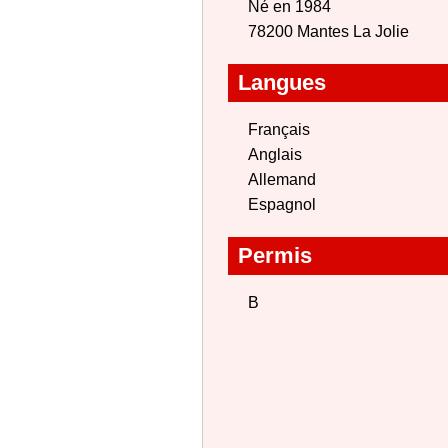
Né en 1984
78200 Mantes La Jolie
Langues
Français
Anglais
Allemand
Espagnol
Permis
B