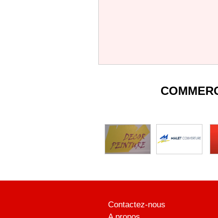
COMMERC
Contactez-nous
A propos