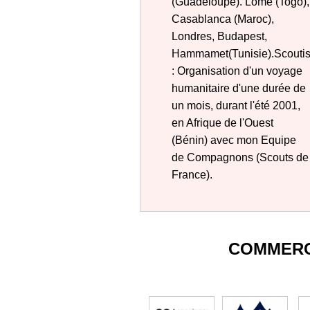
(Guadeloupe). Lomé (Togo),
Casablanca (Maroc),
Londres, Budapest,
Hammamet(Tunisie).Scouti
: Organisation d'un voyage
humanitaire d'une durée de
un mois, durant l'été 2001,
en Afrique de l'Ouest
(Bénin) avec mon Equipe
de Compagnons (Scouts de
France).
COMMERC