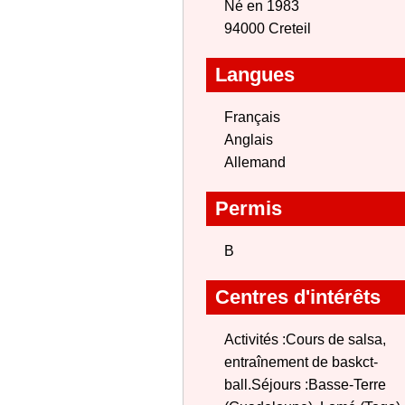
Né en 1983
94000 Creteil
Langues
Français
Anglais
Allemand
Permis
B
Centres d'intérêts
Activités :Cours de salsa,
entraînement de baskct-
ball.Séjours :Basse-Terre