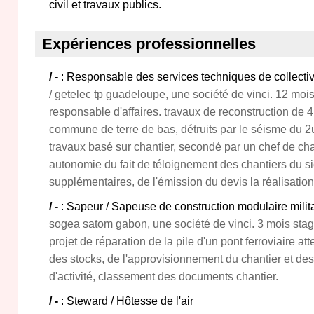
civil et travaux publics.
Expériences professionnelles
/ -
: Responsable des services techniques de collectiv
/ getelec tp guadeloupe, une société de vinci. 12 mois
responsable d'affaires. travaux de reconstruction de
commune de terre de bas, détruits par le séisme du 2
travaux basé sur chantier, secondé par un chef de chan
autonomie du fait de téloignement des chantiers du si
supplémentaires, de l'émission du devis la réalisation
/ -
: Sapeur / Sapeuse de construction modulaire milit
sogea satom gabon, une société de vinci. 3 mois stag
projet de réparation de la pile d'un pont ferroviaire atte
des stocks, de l'approvisionnement du chantier et des
d'activité, classement des documents chantier.
/ -
: Steward / Hôtesse de l'air