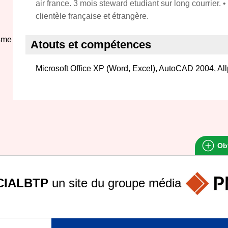
air france. 3 mois steward etudiant sur long courrier.
clientèle française et étrangère.
sme
Atouts et compétences
Microsoft Office XP (Word, Excel), AutoCAD 2004, Al
Obt
IALBTP
un site du groupe
média