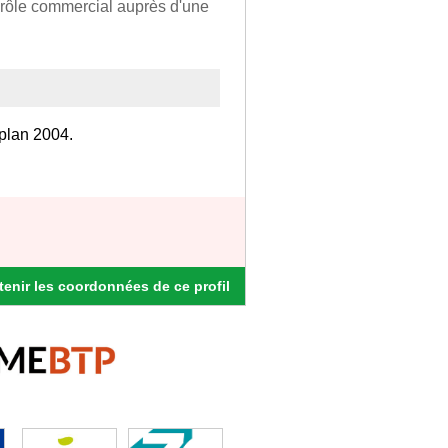
 • rôle commercial auprès d'une
lplan 2004.
enir les coordonnées de ce profil