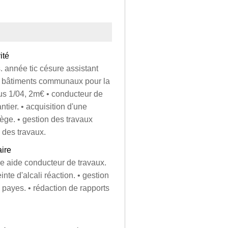
ité
. année tic césure assistant
 4 bâtiments communaux pour la
us 1/04, 2m€ • conducteur de
tier. • acquisition d'une
ège. • gestion des travaux
 des travaux.
aire
e aide conducteur de travaux.
inte d'alcali réaction. • gestion
 payes. • rédaction de rapports