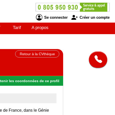
Se connecter
Créer un compte
V
Tarif
A propos
Retour à la CVthèque
tenir
les
coordonnées
de ce profil
Ile de France, dans le Génie