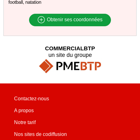
football, natation
Obtenir ses coordonnées
COMMERCIALBTP
un site du groupe
Contactez-nous
A propos
Notre tarif
Nos sites de codiffusion