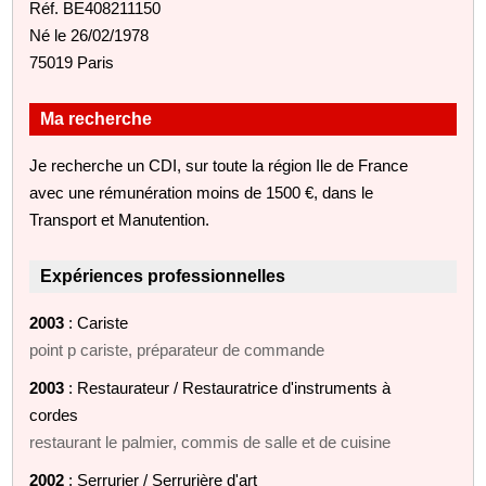
Réf. BE408211150
Né le 26/02/1978
75019 Paris
Ma recherche
Je recherche un CDI, sur toute la région Ile de France
avec une rémunération moins de 1500 €, dans le
Transport et Manutention.
Expériences professionnelles
2003
: Cariste
point p cariste, préparateur de commande
2003
: Restaurateur / Restauratrice d'instruments à
cordes
restaurant le palmier, commis de salle et de cuisine
2002
: Serrurier / Serrurière d'art