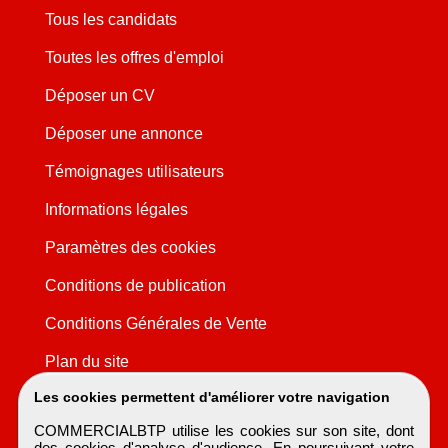
Tous les candidats
Toutes les offres d'emploi
Déposer un CV
Déposer une annonce
Témoignages utilisateurs
Informations légales
Paramètres des cookies
Conditions de publication
Conditions Générales de Vente
Plan du site
Les cookies permettent d'améliorer votre navigation
COMMERCIALBTP utilise les cookies sur son site, dont
des cookies d'analyse d'audience. En poursuivant votre