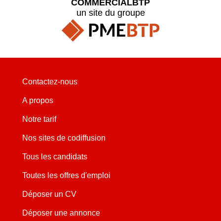
COMMERCIALBTP
un site du groupe
Contactez-nous
A propos
Notre tarif
Nos sites de codiffusion
Tous les candidats
Toutes les offres d'emploi
Déposer un CV
Déposer une annonce