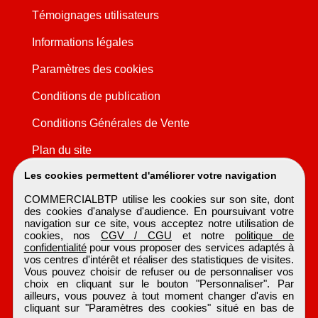
Témoignages utilisateurs
Informations légales
Paramètres des cookies
Conditions de publication
Conditions Générales de Vente
Plan du site
Les cookies permettent d'améliorer votre navigation
COMMERCIALBTP utilise les cookies sur son site, dont
des cookies d'analyse d'audience. En poursuivant votre
navigation sur ce site, vous acceptez notre utilisation de
cookies, nos
CGV / CGU
et notre
politique de
confidentialité
pour vous proposer des services adaptés à
vos centres d'intérêt et réaliser des statistiques de visites.
Vous pouvez choisir de refuser ou de personnaliser vos
choix en cliquant sur le bouton "Personnaliser". Par
ailleurs, vous pouvez à tout moment changer d'avis en
cliquant sur "Paramètres des cookies" situé en bas de