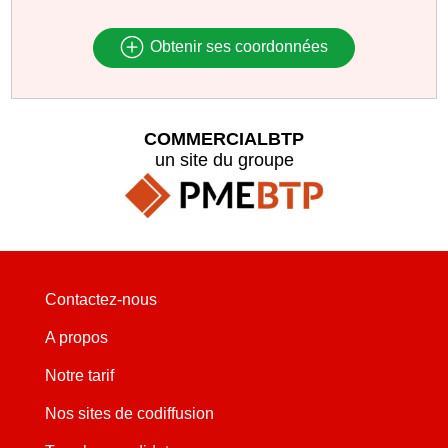
Obtenir ses coordonnées
COMMERCIALBTP
un site du groupe
Contactez-nous
A propos
Notre tarif
Nos sites de codiffusion