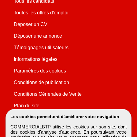
Tous les candidats
Toutes les offres d'emploi
Déposer un CV
Déposer une annonce
Témoignages utilisateurs
Informations légales
Paramètres des cookies
Conditions de publication
Conditions Générales de Vente
Plan du site
Les cookies permettent d'améliorer votre navigation
COMMERCIALBTP utilise les cookies sur son site, dont
des cookies d'analyse d'audience. En poursuivant votre