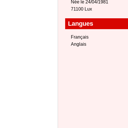
Née le 24/04/1981
71100 Lux
Langues
Français
Anglais