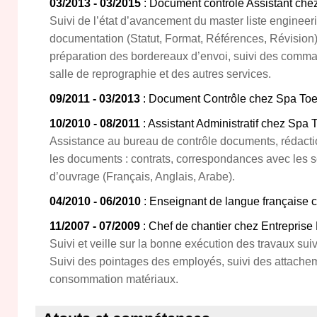
03/2013 - 03/2015
: Document contrôle Assistant che
Suivi de l’état d’avancement du master liste engineerin
documentation (Statut, Format, Références, Révision),
préparation des bordereaux d’envoi, suivi des com
salle de reprographie et des autres services.
09/2011 - 03/2013
: Document Contrôle chez Spa Toe
10/2010 - 08/2011
: Assistant Administratif chez Spa 
Assistance au bureau de contrôle documents, rédaction
les documents : contrats, correspondances avec les sou
d’ouvrage (Français, Anglais, Arabe).
04/2010 - 06/2010
: Enseignant de langue française 
11/2007 - 07/2009
: Chef de chantier chez Entreprise
Suivi et veille sur la bonne exécution des travaux su
Suivi des pointages des employés, suivi des attachem
consommation matériaux.