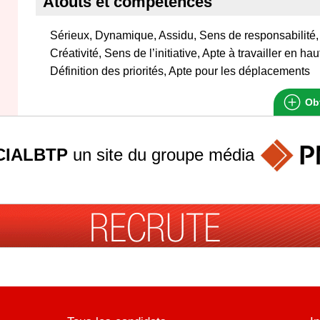
Atouts et compétences
Sérieux, Dynamique, Assidu, Sens de responsabilité, 
Créativité, Sens de l’initiative, Apte à travailler en ha
Définition des priorités, Apte pour les déplacements
Obt
IALBTP
un site du groupe
média