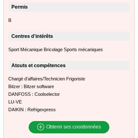
Permis
B
Centres d'intérêts
Sport Mécanique Bricolage Sports mécaniques
Atouts et compétences
Chargé d'affaires/Technicien Frigoriste
Bitzer : Bitzer software
DANFOSS : Coolselector
LU-VE
DAIKIN : Refrigexpress
Obtenir ses coordonnées