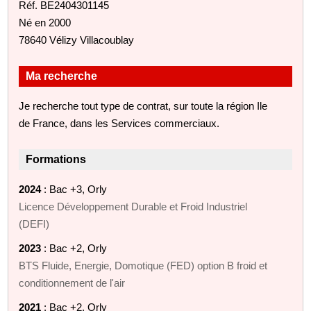
Réf. BE2404301145
Né en 2000
78640 Vélizy Villacoublay
Ma recherche
Je recherche tout type de contrat, sur toute la région Ile
de France, dans les Services commerciaux.
Formations
2024
: Bac +3, Orly
Licence Développement Durable et Froid Industriel
(DEFI)
2023
: Bac +2, Orly
BTS Fluide, Energie, Domotique (FED) option B froid et
conditionnement de l'air
2021
: Bac +2, Orly