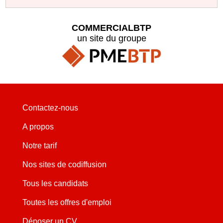
COMMERCIALBTP
un site du groupe
Contactez-nous
A propos
Notre tarif
Nos sites de codiffusion
Tous les candidats
Toutes les offres d'emploi
Déposer un CV