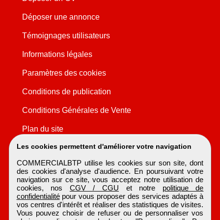
Déposer une annonce
Témoignages utilisateurs
Informations légales
Paramètres des cookies
Conditions de publication
Conditions Générales de Vente
Plan du site
Les cookies permettent d'améliorer votre navigation
COMMERCIALBTP utilise les cookies sur son site, dont
des cookies d'analyse d'audience. En poursuivant votre
navigation sur ce site, vous acceptez notre utilisation de
cookies, nos
CGV / CGU
et notre
politique de
confidentialité
pour vous proposer des services adaptés à
vos centres d'intérêt et réaliser des statistiques de visites.
Vous pouvez choisir de refuser ou de personnaliser vos