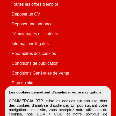
Toutes les offres d'emploi
Déposer un CV
Déposer une annonce
Témoignages utilisateurs
Informations légales
Paramètres des cookies
Conditions de publication
Conditions Générales de Vente
Plan du site
Les cookies permettent d'améliorer votre navigation
COMMERCIALBTP utilise les cookies sur son site, dont
des cookies d'analyse d'audience. En poursuivant votre
navigation sur ce site, vous acceptez notre utilisation de
cookies, nos
CGV / CGU
et notre
politique de