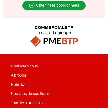
Obtenir ses coordonnées
COMMERCIALBTP
un site du groupe
Contactez-nous
A propos
Notre tarif
Nos sites de codiffusion
Tous les candidats