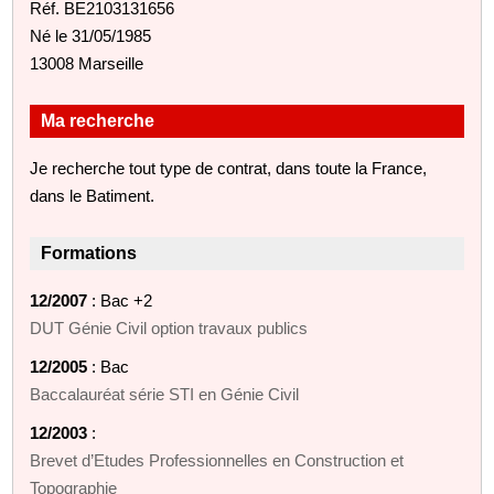
Réf. BE2103131656
Né le 31/05/1985
13008 Marseille
Ma recherche
Je recherche tout type de contrat, dans toute la France,
dans le Batiment.
Formations
12/2007
: Bac +2
DUT Génie Civil option travaux publics
12/2005
: Bac
Baccalauréat série STI en Génie Civil
12/2003
:
Brevet d’Etudes Professionnelles en Construction et
Topographie