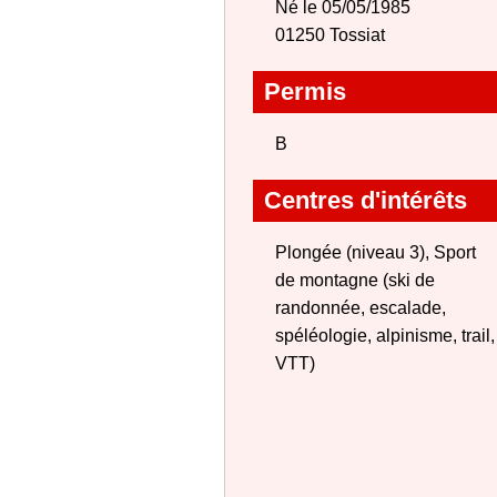
Né le 05/05/1985
01250 Tossiat
Permis
B
Centres d'intérêts
Plongée (niveau 3), Sport
de montagne (ski de
randonnée, escalade,
spéléologie, alpinisme, trail,
VTT)