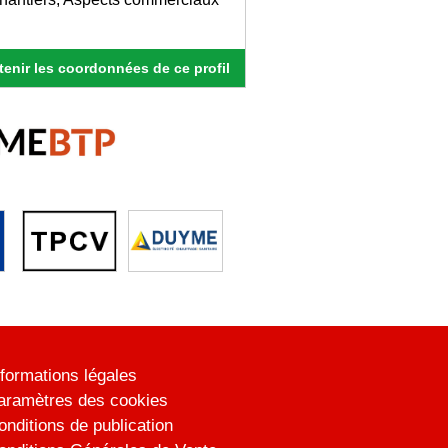
enir les coordonnées de ce profil
nformations légales
aramètres des cookies
onditions de publication