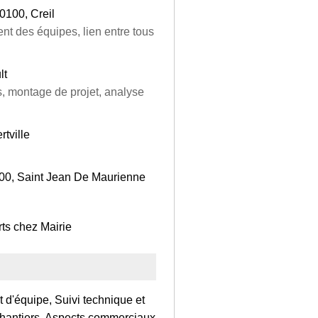
0100, Creil
nt des équipes, lien entre tous
lt
, montage de projet, analyse
rtville
300, Saint Jean De Maurienne
rts chez Mairie
 d'équipe, Suivi technique et
 chantiers, Aspects commerciaux