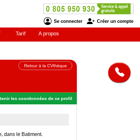
Se connecter
Créer un compte
V
Tarif
A propos
Retour à la CVthèque
tenir
les
coordonnées
de ce profil
e, dans le Batiment.