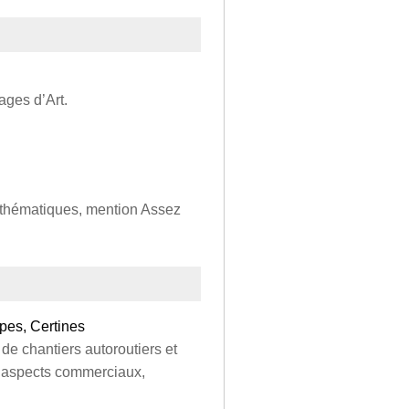
ages d’Art.
Mathématiques, mention Assez
pes, Certines
 de chantiers autoroutiers et
es aspects commerciaux,