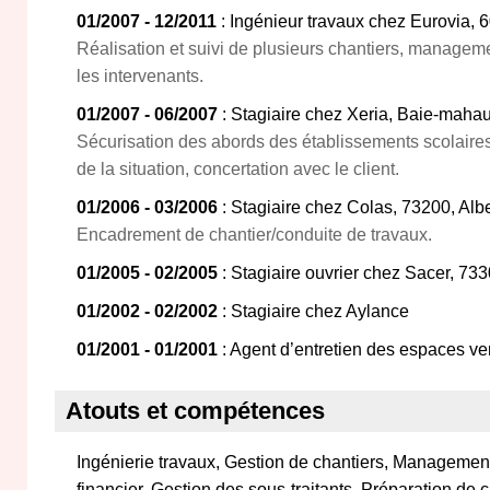
01/2007 - 12/2011
: Ingénieur travaux chez Eurovia, 6
Réalisation et suivi de plusieurs chantiers, manageme
les intervenants.
01/2007 - 06/2007
: Stagiaire chez Xeria, Baie-mahau
Sécurisation des abords des établissements scolaires
de la situation, concertation avec le client.
01/2006 - 03/2006
: Stagiaire chez Colas, 73200, Albe
Encadrement de chantier/conduite de travaux.
01/2005 - 02/2005
: Stagiaire ouvrier chez Sacer, 73
01/2002 - 02/2002
: Stagiaire chez Aylance
01/2001 - 01/2001
: Agent d’entretien des espaces ve
Atouts et compétences
Ingénierie travaux, Gestion de chantiers, Management
financier, Gestion des sous-traitants, Préparation de