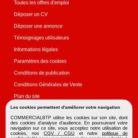
Toutes les offres d'emploi
Déposer un CV
Déposer une annonce
Témoignages utilisateurs
Informations légales
Paramètres des cookies
Conditions de publication
Conditions Générales de Vente
Plan du site
Les cookies permettent d'améliorer votre navigation
COMMERCIALBTP utilise les cookies sur son site, dont
des cookies d'analyse d'audience. En poursuivant votre
navigation sur ce site, vous acceptez notre utilisation de
cookies, nos
CGV / CGU
et notre
politique de