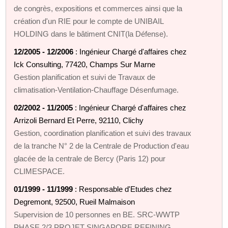
de congrès, expositions et commerces ainsi que la
création d'un RIE pour le compte de UNIBAIL
HOLDING dans le bâtiment CNIT(la Défense).
12/2005 - 12/2006
: Ingénieur Chargé d'affaires chez
Ick Consulting, 77420, Champs Sur Marne
Gestion planification et suivi de Travaux de
climatisation-Ventilation-Chauffage Désenfumage.
02/2002 - 11/2005
: Ingénieur Chargé d'affaires chez
Arrizoli Bernard Et Perre, 92110, Clichy
Gestion, coordination planification et suivi des travaux
de la tranche N° 2 de la Centrale de Production d'eau
glacée de la centrale de Bercy (Paris 12) pour
CLIMESPACE.
01/1999 - 11/1999
: Responsable d'Etudes chez
Degremont, 92500, Rueil Malmaison
Supervision de 10 personnes en BE. SRC-WWTP
PHASE 2/3 PROJET SINGAPORE REFINING