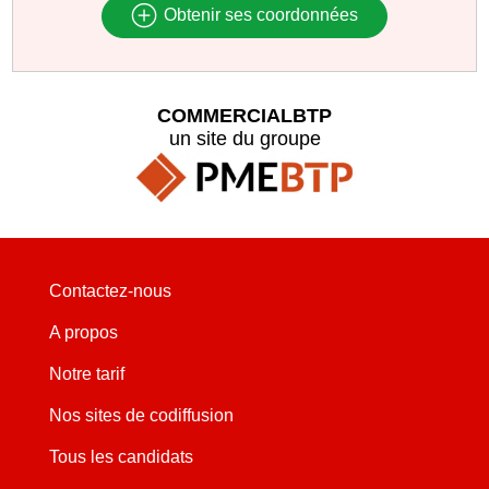
Obtenir ses coordonnées
COMMERCIALBTP
un site du groupe
Contactez-nous
A propos
Notre tarif
Nos sites de codiffusion
Tous les candidats