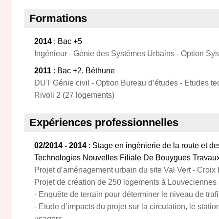
Formations
2014
: Bac +5
Ingénieur - Génie des Systèmes Urbains - Option Sy
2011
: Bac +2, Béthune
DUT Génie civil - Option Bureau d’études - Etudes te
Rivoli 2 (27 logements)
Expériences professionnelles
02/2014 - 2014
: Stage en ingénierie de la route et
Technologies Nouvelles Filiale De Bouygues Travaux
Projet d’aménagement urbain du site Val Vert - Croix
Projet de création de 250 logements à Louveciennes 
- Enquête de terrain pour déterminer le niveau de trafi
- Etude d’impacts du projet sur la circulation, le stati
usagers