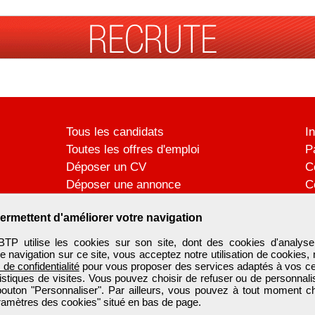
Tous les candidats
I
Toutes les offres d'emploi
P
Déposer un CV
C
Déposer une annonce
C
Témoignages utilisateurs
P
ermettent d'améliorer votre navigation
utilise les cookies sur son site, dont des cookies d'analyse
e navigation sur ce site, vous acceptez notre utilisation de cookies,
e de confidentialité
pour vous proposer des services adaptés à vos cent
tistiques de visites. Vous pouvez choisir de refuser ou de personnal
 bouton "Personnaliser". Par ailleurs, vous pouvez à tout moment c
aramètres des cookies" situé en bas de page.