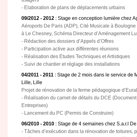
- Elaboration de plans de déplacements urbains
09/2012 - 2012
: Stage en conception lumière chez A
Aéroports De Paris (ADP), Cité Musicale à Boulogne
à Le Chesney, Schéma Directeur d’Aménagement Lu
- Rédaction des dossiers d’Appels d’Offres
- Participation active aux différentes réunions
- Réalisation des Etudes Techniques et Artistiques
- Suivi de chantier et réglage des installations
04/2011 - 2011
: Stage de 2 mois dans le service de M
Lille, Lille
Projet de rénovation de la ferme pédagogique d’Eural
- Réalisation du carnet de détails du DCE (Document
Entreprises)
- Lancement du PC (Permis de Construire)
06/2010 - 2010
: Stage de 4 semaines chez S.a.r.l D
- Tâches d’exécution dans la rénovation de toitures, 