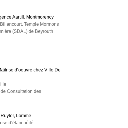
gence Aartill, Montmorency
 Billancourt, Temple Mormons
mière (SDAL) de Beyrouth
aîtrise d’oeuvre chez Ville De
ille
 de Consultation des
e Ruyter, Lomme
pose d’étanchéité