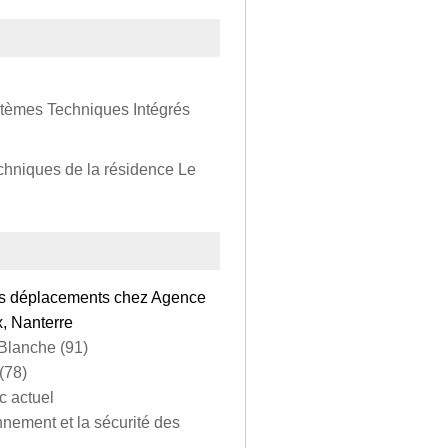
stèmes Techniques Intégrés
chniques de la résidence Le
 des déplacements chez Agence
, Nanterre
 Blanche (91)
(78)
c actuel
onnement et la sécurité des