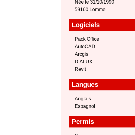
Née le 31/10/1990
59160 Lomme
Logiciels
Pack Office
AutoCAD
Arcgis
DIALUX
Revit
Langues
Anglais
Espagnol
Permis