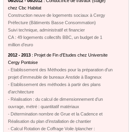
06/2012 - 08/2012
: Conductrice de travaux (stage)
chez Cbc Habitat
Construction neuve de logements sociaux à Cergy
Préfecture (Bâtiments Basse Consommation)
Suivi technique, administratif et financier
CA : 49 logements collectifs BBC, un budget de 1
million d’euro
2012 - 2013
: Projet de Fin d’Etudes chez Universite
Cergy Pontoise
- Etablissement des Méthodes pour la préparation d’un
projet d'immeuble de bureaux Anstide à Bagneux
- Etablissement des méthodes à partir des plans
d’architecture
- Réalisation : du calcul de dimensionnement d’un
ouvrage, métré : quantitatif matériaux
- Détermination nombre de Grue et la Cadence et
Réalisation du plan d’installation de chantier
- Calcul Rotation de Coffrage Voile /plancher :