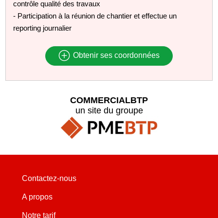
contrôle qualité des travaux
- Participation à la réunion de chantier et effectue un
reporting journalier
Obtenir ses coordonnées
COMMERCIALBTP
un site du groupe
Contactez-nous
A propos
Notre tarif