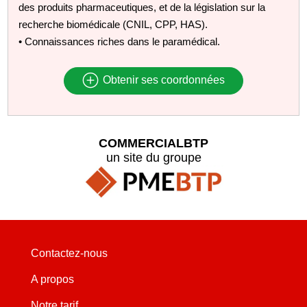
des produits pharmaceutiques, et de la législation sur la
recherche biomédicale (CNIL, CPP, HAS).
• Connaissances riches dans le paramédical.
Obtenir ses coordonnées
COMMERCIALBTP
un site du groupe
Contactez-nous
A propos
Notre tarif