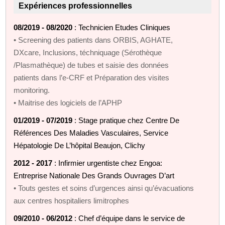
Expériences professionnelles
08/2019 - 08/2020
: Technicien Etudes Cliniques
• Screening des patients dans ORBIS, AGHATE,
DXcare, Inclusions, téchniquage (Sérothèque
/Plasmathèque) de tubes et saisie des données
patients dans l’e-CRF et Préparation des visites
monitoring.
• Maitrise des logiciels de l’APHP
01/2019 - 07/2019
: Stage pratique chez Centre De
Références Des Maladies Vasculaires, Service
Hépatologie De L’hôpital Beaujon, Clichy
2012 - 2017
: Infirmier urgentiste chez Engoa:
Entreprise Nationale Des Grands Ouvrages D’art
• Touts gestes et soins d’urgences ainsi qu’évacuations
aux centres hospitaliers limitrophes
09/2010 - 06/2012
: Chef d’équipe dans le service de