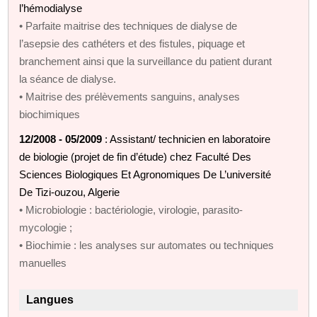
l’hémodialyse
• Parfaite maitrise des techniques de dialyse de
l’asepsie des cathéters et des fistules, piquage et
branchement ainsi que la surveillance du patient durant
la séance de dialyse.
• Maitrise des prélèvements sanguins, analyses
biochimiques
12/2008 - 05/2009
: Assistant/ technicien en laboratoire
de biologie (projet de fin d’étude) chez Faculté Des
Sciences Biologiques Et Agronomiques De L’université
De Tizi-ouzou, Algerie
• Microbiologie : bactériologie, virologie, parasito-
mycologie ;
• Biochimie : les analyses sur automates ou techniques
manuelles
Langues