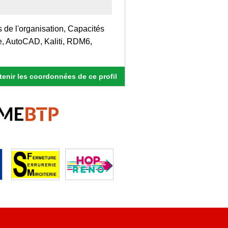
s de l'organisation, Capacités
ce, AutoCAD, Kaliti, RDM6,
enir les coordonnées de ce profil