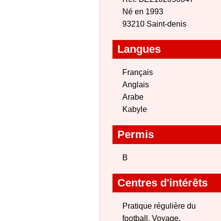
Né en 1993
93210 Saint-denis
Langues
Français
Anglais
Arabe
Kabyle
Permis
B
Centres d'intérêts
Pratique régulière du
football, Voyage,