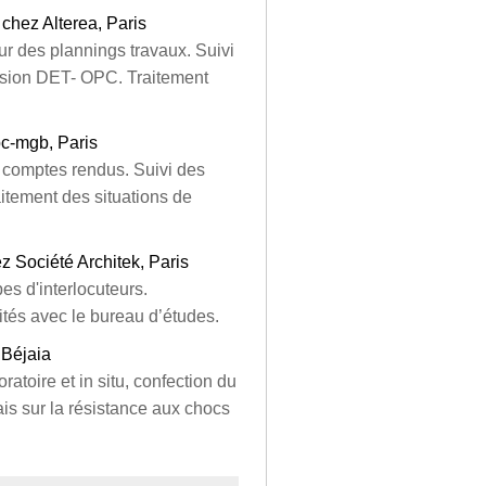
 chez Alterea, Paris
ur des plannings travaux. Suivi
ssion DET- OPC. Traitement
pc-mgb, Paris
 comptes rendus. Suivi des
aitement des situations de
 Société Architek, Paris
es d'interlocuteurs.
tés avec le bureau d’études.
 Béjaia
atoire et in situ, confection du
is sur la résistance aux chocs