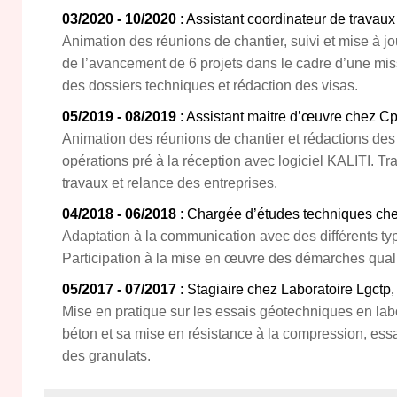
03/2020 - 10/2020
: Assistant coordinateur de travaux
Animation des réunions de chantier, suivi et mise à jo
de l’avancement de 6 projets dans le cadre d’une mi
des dossiers techniques et rédaction des visas.
05/2019 - 08/2019
: Assistant maitre d’œuvre chez C
Animation des réunions de chantier et rédactions des
opérations pré à la réception avec logiciel KALITI. Tr
travaux et relance des entreprises.
04/2018 - 06/2018
: Chargée d’études techniques chez
Adaptation à la communication avec des différents typ
Participation à la mise en œuvre des démarches quali
05/2017 - 07/2017
: Stagiaire chez Laboratoire Lgctp,
Mise en pratique sur les essais géotechniques en labor
béton et sa mise en résistance à la compression, essa
des granulats.