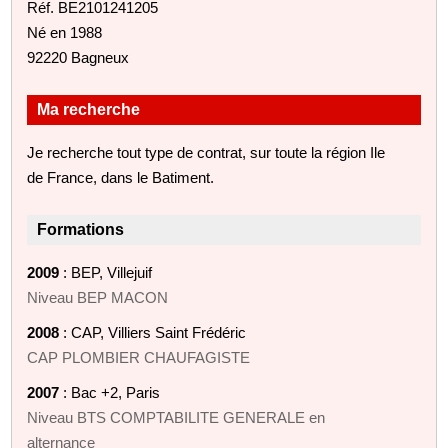
Réf. BE2101241205
Né en 1988
92220 Bagneux
Ma recherche
Je recherche tout type de contrat, sur toute la région Ile
de France, dans le Batiment.
Formations
2009
: BEP, Villejuif
Niveau BEP MACON
2008
: CAP, Villiers Saint Frédéric
CAP PLOMBIER CHAUFAGISTE
2007
: Bac +2, Paris
Niveau BTS COMPTABILITE GENERALE en
alternance