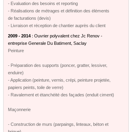
- Evaluation des besoins et reporting
- Réalisations de métrages et définition des éléments
de facturations (devis)
- Livraison et réception de chantier auprès du client
2009 - 2014
: Ouvrier polyvalent chez Jc Renov -
entreprise Generale Du Batiment, Saclay
Peinture
- Préparation des supports (poncer, gratter, lessiver,
enduire)
- Application (peinture, vernis, crépi, peinture projetée,
papiers peints, toile de verre)
- Ravalement et étanchéité des façades (enduit ciment)
Maçonnerie
- Construction de murs (parpaings, linteaux, béton et
brique)