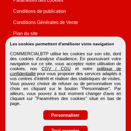
Paramètres des cookies
Conditions de publication
Conditions Générales de Vente
Plan du site
Les cookies permettent d'améliorer votre navigation
COMMERCIALBTP utilise les cookies sur son site, dont
des cookies d'analyse d'audience. En poursuivant votre
navigation sur ce site, vous acceptez notre utilisation de
cookies, nos
CGV / CGU
et notre
politique de
confidentialité
pour vous proposer des services adaptés à
vos centres d'intérêt et réaliser des statistiques de visites.
Vous pouvez choisir de refuser ou de personnaliser vos
choix en cliquant sur le bouton "Personnaliser". Par
ailleurs, vous pouvez à tout moment changer d'avis en
cliquant sur "Paramètres des cookies" situé en bas de
page.
Personnaliser
Obtenir ses
Tout accepter