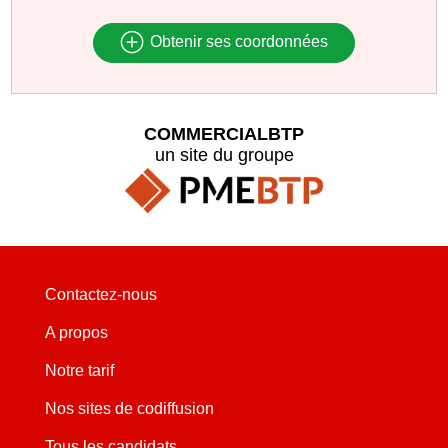
Obtenir ses coordonnées
COMMERCIALBTP
un site du groupe
Contactez-nous
A propos
Notre tarif
Nos sites de codiffusion
Tous les candidats