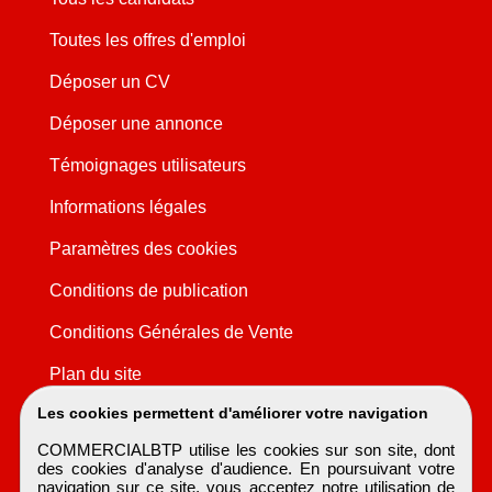
Toutes les offres d'emploi
Déposer un CV
Déposer une annonce
Témoignages utilisateurs
Informations légales
Paramètres des cookies
Conditions de publication
Conditions Générales de Vente
Plan du site
Les cookies permettent d'améliorer votre navigation
COMMERCIALBTP utilise les cookies sur son site, dont
des cookies d'analyse d'audience. En poursuivant votre
navigation sur ce site, vous acceptez notre utilisation de