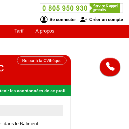
Se connecter
Créer un compte
V
Tarif
A propos
Retour à la CVthèque
c
tenir
les
coordonnées
de ce profil
e, dans le Batiment.