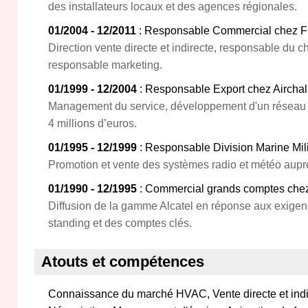
des installateurs locaux et des agences régionales.
01/2004 - 12/2011
: Responsable Commercial chez Fl
Direction vente directe et indirecte, responsable du ch
responsable marketing.
01/1999 - 12/2004
: Responsable Export chez Airchal
Management du service, développement d'un réseau d
4 millions d’euros.
01/1995 - 12/1999
: Responsable Division Marine Mili
Promotion et vente des systèmes radio et météo aupr
01/1990 - 12/1995
: Commercial grands comptes chez
Diffusion de la gamme Alcatel en réponse aux exigenc
standing et des comptes clés.
Atouts et compétences
Connaissance du marché HVAC, Vente directe et indir