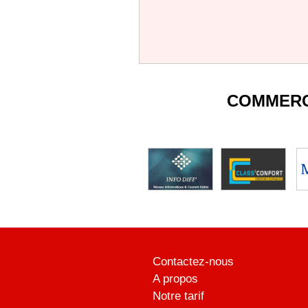
COMMERC
Contactez-nous
A propos
Notre tarif