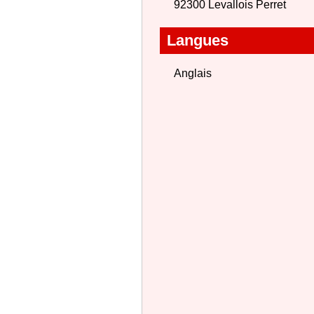
92300 Levallois Perret
Langues
Anglais