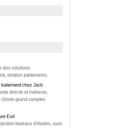
e des solutions
e, relation partenaires.
traitement chez Jacir
te directe et indirecte,
 clients grand comptes
ure Eurl
pection bureaux d'études, suivi