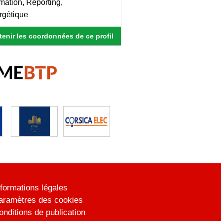
mation, Reporting,
rgétique
enir les coordonnées de ce profil
nformations légales
aramètres des cookies
onditions de publication