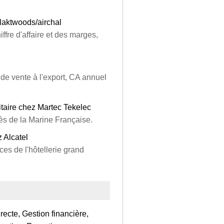
aktwoods/airchal
iffre d'affaire et des marges,
e vente à l'export, CA annuel
taire chez Martec Tekelec
ès de la Marine Française.
 Alcatel
es de l'hôtellerie grand
ecte, Gestion financière,