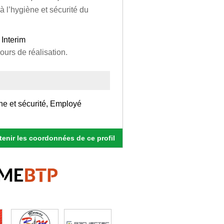
 l’hygiène et sécurité du
Interim
urs de réalisation.
ne et sécurité, Employé
enir les coordonnées de ce profil