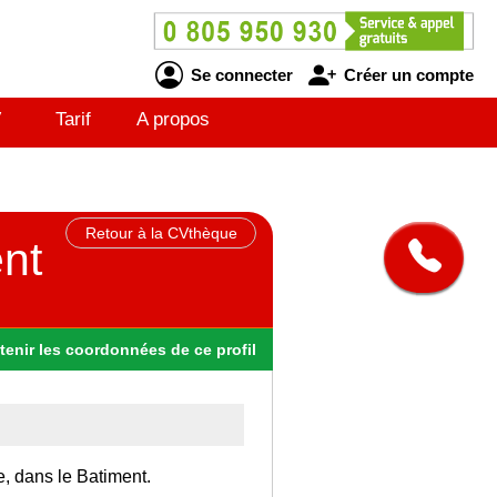
Se connecter
Créer un compte
V
Tarif
A propos
Retour à la CVthèque
ent
tenir
les
coordonnées
de ce profil
e, dans le Batiment.