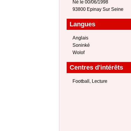
Né le 00/06/1998
93800 Epinay Sur Seine
Langues
Anglais
Soninké
Wolof
Centres d'intérêts
Football, Lecture