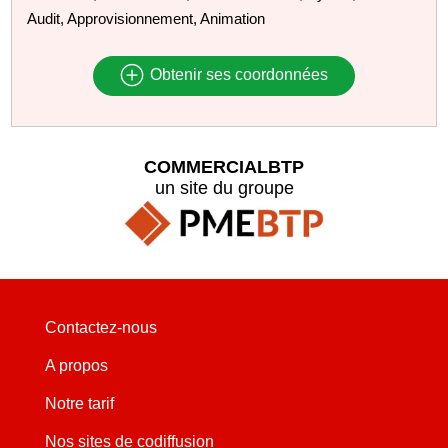
Audit, Approvisionnement, Animation
Obtenir ses coordonnées
COMMERCIALBTP
un site du groupe
Contactez-nous
A propos
Notre tarif
Nos sites de codiffusion