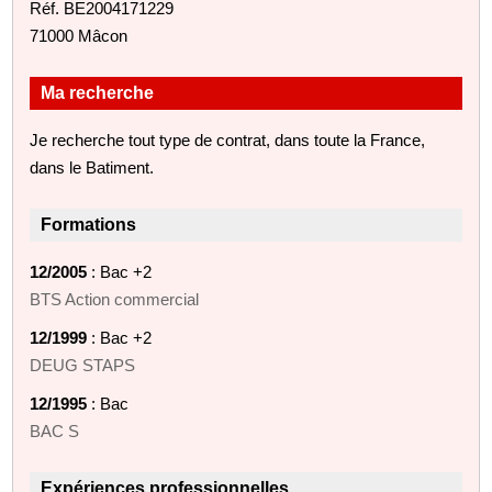
Réf. BE2004171229
71000 Mâcon
Ma recherche
Je recherche tout type de contrat, dans toute la France,
dans le Batiment.
Formations
12/2005
: Bac +2
BTS Action commercial
12/1999
: Bac +2
DEUG STAPS
12/1995
: Bac
BAC S
Expériences professionnelles