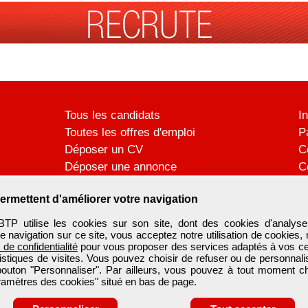
Tous les candidats
I
Toutes les offres d'emploi
P
Déposer un CV
C
Déposer une annonce
C
Témoignages utilisateurs
P
ermettent d'améliorer votre navigation
utilise les cookies sur son site, dont des cookies d'analyse
e navigation sur ce site, vous acceptez notre utilisation de cookies,
e de confidentialité
pour vous proposer des services adaptés à vos cent
tistiques de visites. Vous pouvez choisir de refuser ou de personnal
 bouton "Personnaliser". Par ailleurs, vous pouvez à tout moment c
aramètres des cookies" situé en bas de page.