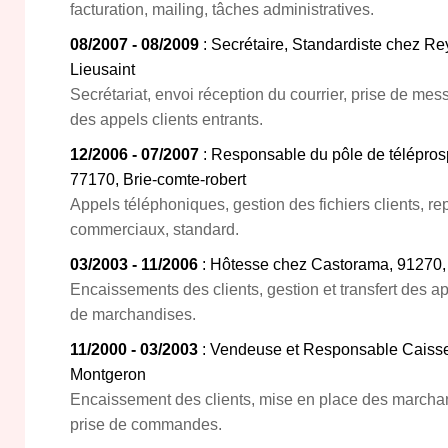
facturation, mailing, tâches administratives.
08/2007 - 08/2009
: Secrétaire, Standardiste chez R
Lieusaint
Secrétariat, envoi réception du courrier, prise de mes
des appels clients entrants.
12/2006 - 07/2007
: Responsable du pôle de télépros
77170, Brie-comte-robert
Appels téléphoniques, gestion des fichiers clients, r
commerciaux, standard.
03/2003 - 11/2006
: Hôtesse chez Castorama, 91270,
Encaissements des clients, gestion et transfert des ap
de marchandises.
11/2000 - 03/2003
: Vendeuse et Responsable Caisse
Montgeron
Encaissement des clients, mise en place des marchan
prise de commandes.