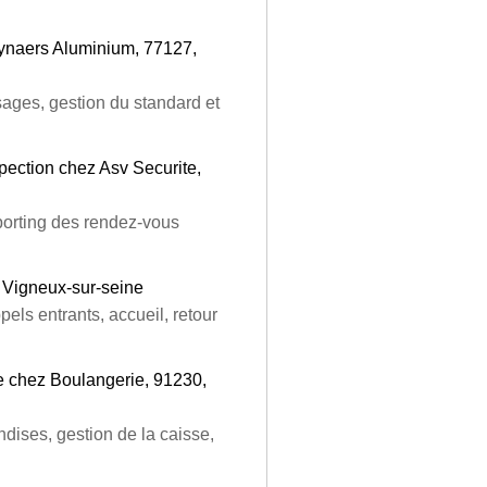
eynaers Aluminium, 77127,
sages, gestion du standard et
pection chez Asv Securite,
eporting des rendez-vous
 Vigneux-sur-seine
pels entrants, accueil, retour
 chez Boulangerie, 91230,
dises, gestion de la caisse,