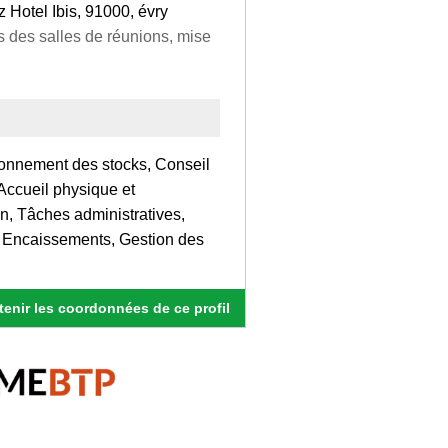
 Hotel Ibis, 91000, évry
ns des salles de réunions, mise
ionnement des stocks, Conseil
Accueil physique et
on, Tâches administratives,
, Encaissements, Gestion des
enir les coordonnées de ce profil