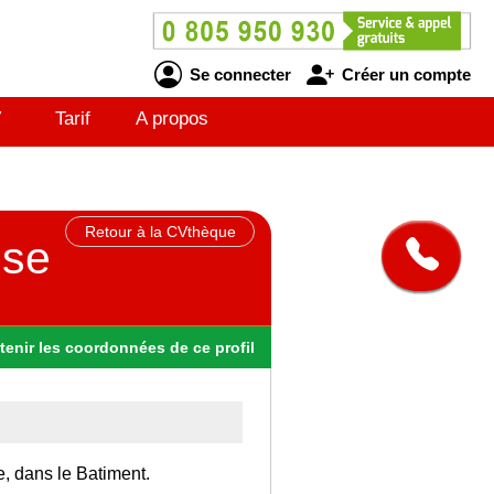
Se connecter
Créer un compte
V
Tarif
A propos
Retour à la CVthèque
sse
tenir
les
coordonnées
de ce profil
e, dans le Batiment.