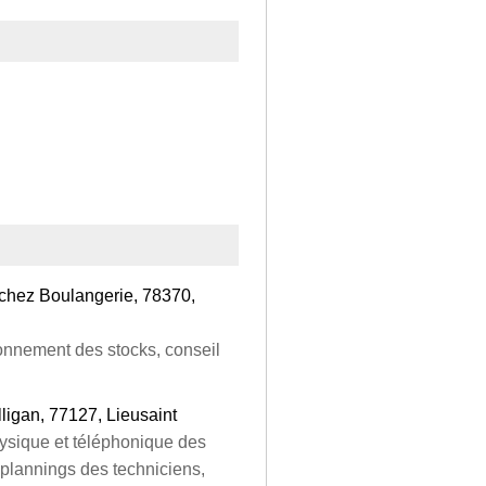
chez Boulangerie, 78370,
ionnement des stocks, conseil
ligan, 77127, Lieusaint
ysique et téléphonique des
s plannings des techniciens,