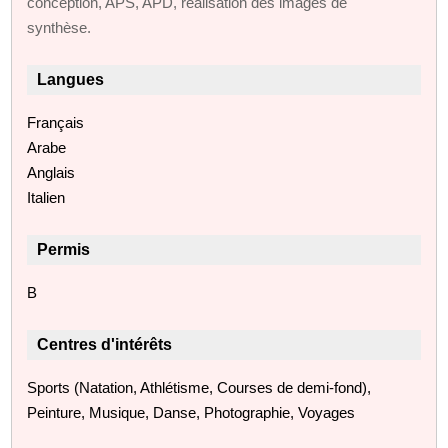
conception, APS, APD, réalisation des images de
synthèse.
Langues
Français
Arabe
Anglais
Italien
Permis
B
Centres d'intérêts
Sports (Natation, Athlétisme, Courses de demi-fond),
Peinture, Musique, Danse, Photographie, Voyages