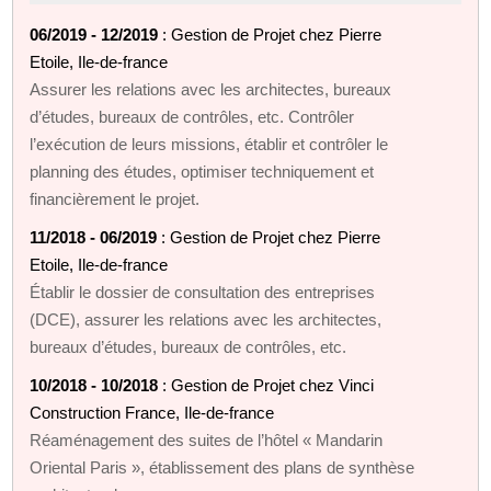
06/2019 - 12/2019
: Gestion de Projet chez Pierre
Etoile, Ile-de-france
Assurer les relations avec les architectes, bureaux
d’études, bureaux de contrôles, etc. Contrôler
l’exécution de leurs missions, établir et contrôler le
planning des études, optimiser techniquement et
financièrement le projet.
11/2018 - 06/2019
: Gestion de Projet chez Pierre
Etoile, Ile-de-france
Établir le dossier de consultation des entreprises
(DCE), assurer les relations avec les architectes,
bureaux d’études, bureaux de contrôles, etc.
10/2018 - 10/2018
: Gestion de Projet chez Vinci
Construction France, Ile-de-france
Réaménagement des suites de l’hôtel « Mandarin
Oriental Paris », établissement des plans de synthèse