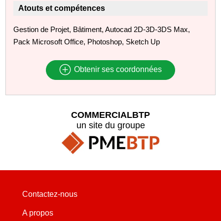
Atouts et compétences
Gestion de Projet, Bâtiment, Autocad 2D-3D-3DS Max,
Pack Microsoft Office, Photoshop, Sketch Up
Obtenir ses coordonnées
COMMERCIALBTP
un site du groupe
Contactez-nous
A propos