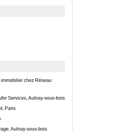
 immobilier chez Réseau
for Services, Aulnay-sous-bois
t, Paris
s
vage, Aulnay-sous-bois