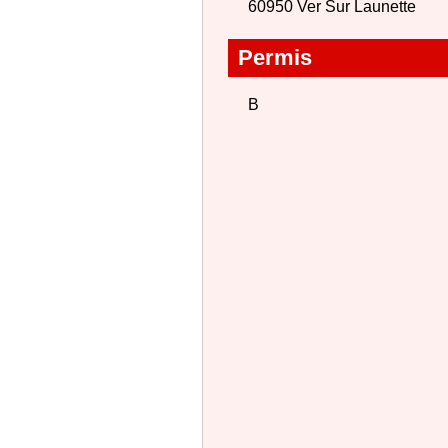
60950 Ver Sur Launette
Permis
B