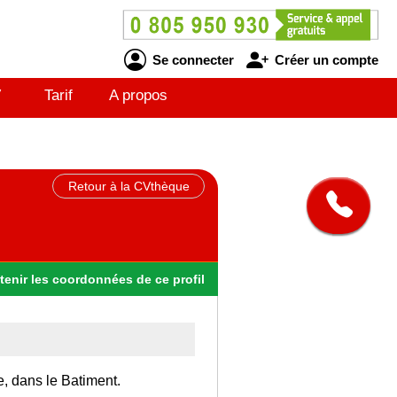
Se connecter
Créer un compte
V
Tarif
A propos
Retour à la CVthèque
tenir
les
coordonnées
de ce profil
e, dans le Batiment.