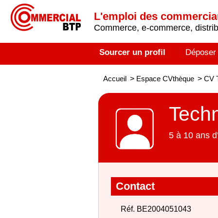
L'emploi des commerci
Commerce, e-commerce, distribu
Sourcer un profil
Déposer
Accueil
>
Espace CVthèque
>
CV 
Tech
5 à 10 ans d
Contact
Réf. BE2004051043