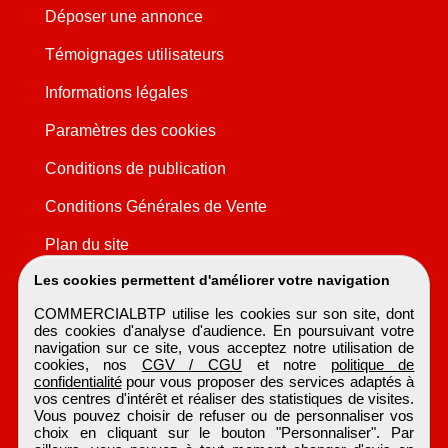
Déposer une annonce
Témoignages utilisateurs
Informations légales
Paramètres des cookies
Conditions de publication
Conditions Générales de Vente
Plan du site
Les cookies permettent d'améliorer votre navigation
COMMERCIALBTP utilise les cookies sur son site, dont
des cookies d'analyse d'audience. En poursuivant votre
navigation sur ce site, vous acceptez notre utilisation de
cookies, nos
CGV / CGU
et notre
politique de
confidentialité
pour vous proposer des services adaptés à
vos centres d'intérêt et réaliser des statistiques de visites.
Vous pouvez choisir de refuser ou de personnaliser vos
choix en cliquant sur le bouton "Personnaliser". Par