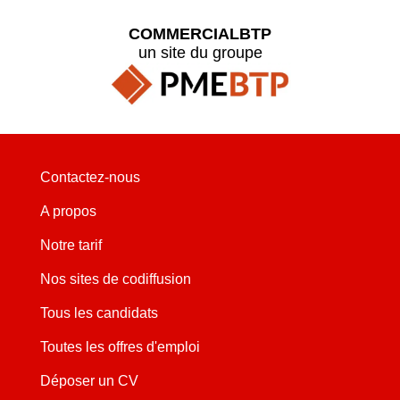
COMMERCIALBTP
un site du groupe
Contactez-nous
A propos
Notre tarif
Nos sites de codiffusion
Tous les candidats
Toutes les offres d'emploi
Déposer un CV