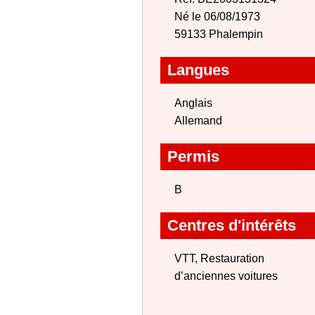
Né le 06/08/1973
59133 Phalempin
Langues
Anglais
Allemand
Permis
B
Centres d'intérêts
VTT, Restauration
d’anciennes voitures