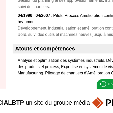
Gestion du planning et des approvisionnements, ma
suivi de chantiers.
04/1996 - 04/2007
: Pilote Process Amélioration cont
beaumont
Développement, industrialisation et amélioration cont
Bord, suivi des outils et machines neuves jusqu’à mis
Atouts et compétences
Analyse et optimisation des systèmes industriels, Dév
des produits et process, Expertise en systèmes de vis
Manufacturing, Pilotage de chantiers d’Amélioration 
Obt
IALBTP
un site du groupe
média