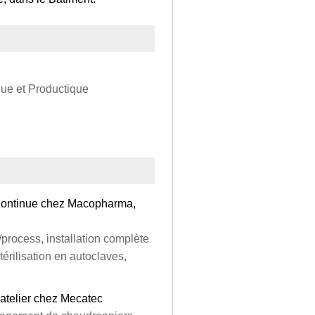
ue et Productique
n Continue chez Macopharma,
/process, installation complète
érilisation en autoclaves,
’atelier chez Mecatec