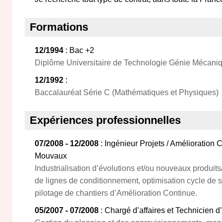
Formations
12/1994
: Bac +2
Diplôme Universitaire de Technologie Génie Mécaniq
12/1992
:
Baccalauréat Série C (Mathématiques et Physiques)
Expériences professionnelles
07/2008 - 12/2008
: Ingénieur Projets / Amélioratio
Mouvaux
Industrialisation d’évolutions et/ou nouveaux produits
de lignes de conditionnement, optimisation cycle de st
pilotage de chantiers d’Amélioration Continue.
05/2007 - 07/2008
: Chargé d’affaires et Technicien d