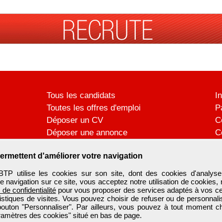
Tous les candidats
I
Toutes les offres d'emploi
P
Déposer un CV
C
Déposer une annonce
C
Témoignages utilisateurs
P
ermettent d'améliorer votre navigation
utilise les cookies sur son site, dont des cookies d'analyse
e navigation sur ce site, vous acceptez notre utilisation de cookies,
e de confidentialité
pour vous proposer des services adaptés à vos cent
tistiques de visites. Vous pouvez choisir de refuser ou de personnal
 bouton "Personnaliser". Par ailleurs, vous pouvez à tout moment c
aramètres des cookies" situé en bas de page.