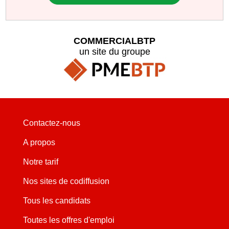
COMMERCIALBTP
un site du groupe
Contactez-nous
A propos
Notre tarif
Nos sites de codiffusion
Tous les candidats
Toutes les offres d'emploi