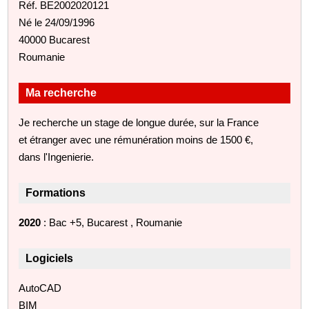
Réf. BE2002020121
Né le 24/09/1996
40000 Bucarest
Roumanie
Ma recherche
Je recherche un stage de longue durée, sur la France
et étranger avec une rémunération moins de 1500 €,
dans l'Ingenierie.
Formations
2020
: Bac +5, Bucarest , Roumanie
Logiciels
AutoCAD
BIM