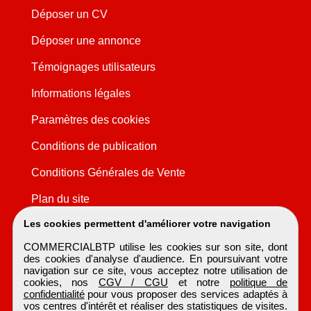
Déposer un CV
Déposer une annonce
Témoignages utilisateurs
Informations légales
Paramètres des cookies
Conditions de publication
Conditions Générales de Vente
Plan du site
Les cookies permettent d'améliorer votre navigation
COMMERCIALBTP utilise les cookies sur son site, dont
des cookies d'analyse d'audience. En poursuivant votre
navigation sur ce site, vous acceptez notre utilisation de
cookies, nos
CGV / CGU
et notre
politique de
confidentialité
pour vous proposer des services adaptés à
vos centres d'intérêt et réaliser des statistiques de visites.