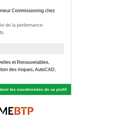
génieur Commissioning chez
ivi de la performance
ts.
velles et Renouvelables,
ntion des risques, AutoCAD,
enir les coordonnées de ce profil