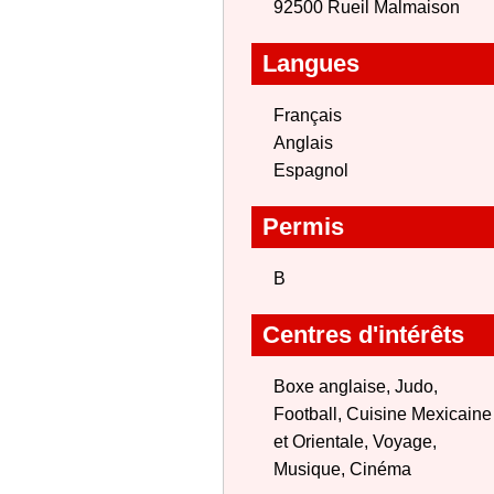
92500 Rueil Malmaison
Langues
Français
Anglais
Espagnol
Permis
B
Centres d'intérêts
Boxe anglaise, Judo,
Football, Cuisine Mexicaine
et Orientale, Voyage,
Musique, Cinéma