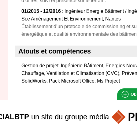
d’offres, suivi et présence sur le terrain.
01/2015 - 12/2016
: Ingénieur Energie Bâtiment / In
Sce Aménagement Et Environnement, Nantes
Établissement d’un protocole de commissioning et su
énergétique et qualité environnementale des bâtimen
Atouts et compétences
Gestion de projet, Ingénierie Bâtiment, Énergies Nou
Chauffage, Ventilation et Climatisation (CVC), Préve
SolidWorks, Pack Microsoft Office, Ms Project
Obt
IALBTP
un site du groupe
média