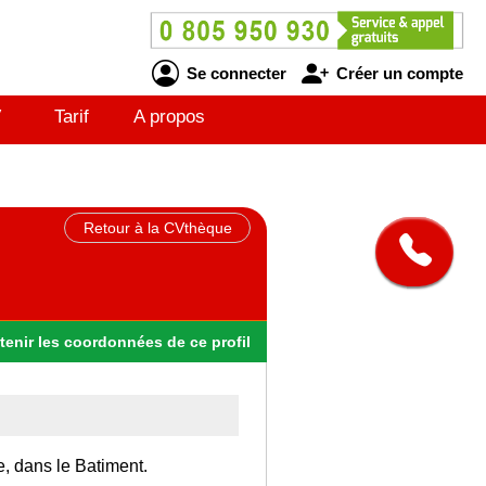
Se connecter
Créer un compte
V
Tarif
A propos
Retour à la CVthèque
tenir
les
coordonnées
de ce profil
e, dans le Batiment.