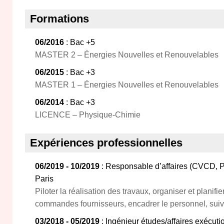
Formations
06/2016
: Bac +5
MASTER 2 – Énergies Nouvelles et Renouvelables
06/2015
: Bac +3
MASTER 1 – Énergies Nouvelles et Renouvelables
06/2014
: Bac +3
LICENCE – Physique-Chimie
Expériences professionnelles
06/2019 - 10/2019
: Responsable d’affaires (CVCD, P
Paris
Piloter la réalisation des travaux, organiser et planifi
commandes fournisseurs, encadrer le personnel, suivre
03/2018 - 05/2019
: Ingénieur études/affaires exécu