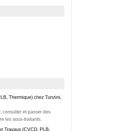
LB, Thermique) chez Tunzini,
er, consulter et passer des
 les sous-traitants.
tion Travaux (CVCD, PLB,