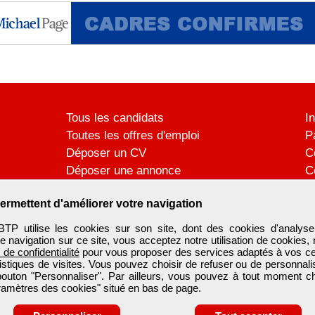
Tous les candidats
I
Toutes les offres d'emploi
P
Déposer un CV
C
Déposer une annonce
C
Témoignages utilisateurs
P
ermettent d'améliorer votre navigation
utilise les cookies sur son site, dont des cookies d'analyse
e navigation sur ce site, vous acceptez notre utilisation de cookies,
e de confidentialité
pour vous proposer des services adaptés à vos cent
tistiques de visites. Vous pouvez choisir de refuser ou de personnal
 bouton "Personnaliser". Par ailleurs, vous pouvez à tout moment c
aramètres des cookies" situé en bas de page.