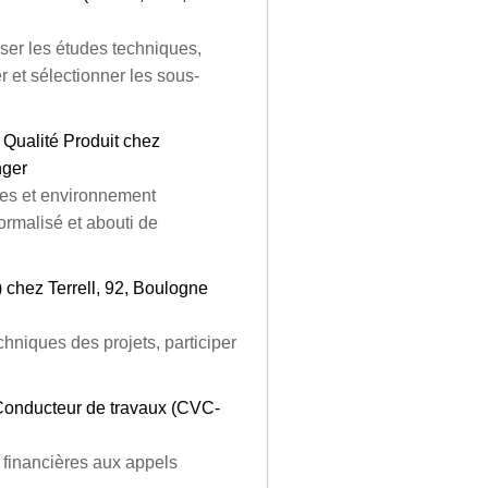
ser les études techniques,
r et sélectionner les sous-
 Qualité Produit chez
nger
ques et environnement
ormalisé et abouti de
chez Terrell, 92, Boulogne
chniques des projets, participer
 Conducteur de travaux (CVC-
 financières aux appels