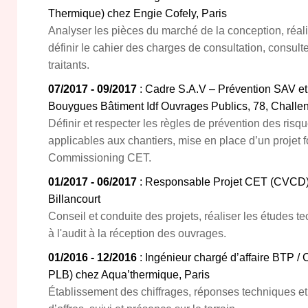
Thermique) chez Engie Cofely, Paris
Analyser les pièces du marché de la conception, réali
définir le cahier des charges de consultation, consulte
traitants.
07/2017 - 09/2017
: Cadre S.A.V – Prévention SAV et
Bouygues Bâtiment Idf Ouvrages Publics, 78, Challe
Définir et respecter les règles de prévention des ris
applicables aux chantiers, mise en place d’un projet f
Commissioning CET.
01/2017 - 06/2017
: Responsable Projet CET (CVCD) 
Billancourt
Conseil et conduite des projets, réaliser les études te
à l'audit à la réception des ouvrages.
01/2016 - 12/2016
: Ingénieur chargé d’affaire BTP /
PLB) chez Aqua’thermique, Paris
Établissement des chiffrages, réponses techniques et