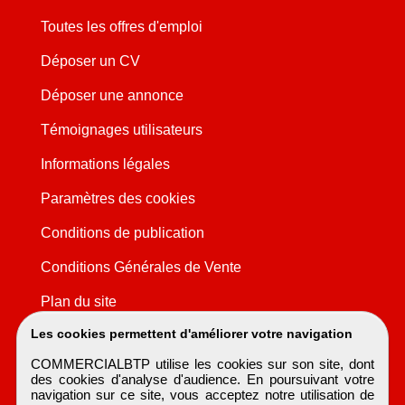
Toutes les offres d'emploi
Déposer un CV
Déposer une annonce
Témoignages utilisateurs
Informations légales
Paramètres des cookies
Conditions de publication
Conditions Générales de Vente
Plan du site
Les cookies permettent d'améliorer votre navigation
COMMERCIALBTP utilise les cookies sur son site, dont
des cookies d'analyse d'audience. En poursuivant votre
navigation sur ce site, vous acceptez notre utilisation de