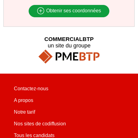
Obtenir ses coordonnées
COMMERCIALBTP
un site du groupe
Contactez-nous
A propos
Notre tarif
Nos sites de codiffusion
Tous les candidats