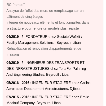
RC frames”
Analyse de l’effet des murs de remplissage sur un
bâtiment de cinq étages
Intégrer de nouveaux éléments et fonctionnalités dans
la structure pour rendre un modèle plus réaliste
04/2019 - /
: FONDATEUR chez Societe Wefixit :
Facility Management Solutions , Beyrouth, Liban
Réhabilitation et rénovation d’appartements et de
maisons
04/2019 - /
: INGENIEUR DES TRANSPORTS ET
DES INFRASTRUSTURES chez Tera For Palnning
And Engineering Studies, Beyrouth, Liban
05/2016 - 2016
: INGENIEUR STAGIERE chez Collins
Aerospace Departement Aerostructures, Djibouti
07/2015 - 2015
: INGENIEUR STAGIERE chez Emile
Maalouf Company, Beyrouth, Liban