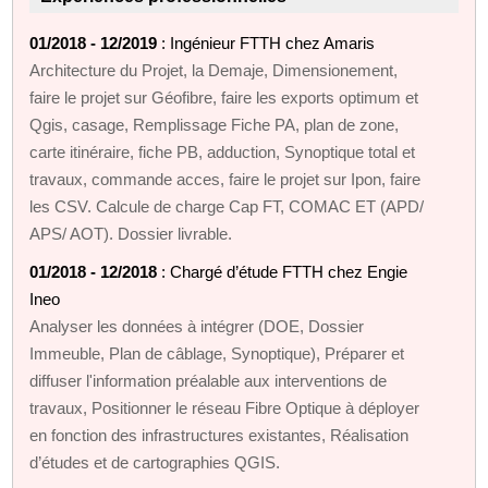
01/2018 - 12/2019
: Ingénieur FTTH chez Amaris
Architecture du Projet, la Demaje, Dimensionement,
faire le projet sur Géofibre, faire les exports optimum et
Qgis, casage, Remplissage Fiche PA, plan de zone,
carte itinéraire, fiche PB, adduction, Synoptique total et
travaux, commande acces, faire le projet sur Ipon, faire
les CSV. Calcule de charge Cap FT, COMAC ET (APD/
APS/ AOT). Dossier livrable.
01/2018 - 12/2018
: Chargé d’étude FTTH chez Engie
Ineo
Analyser les données à intégrer (DOE, Dossier
Immeuble, Plan de câblage, Synoptique), Préparer et
diffuser l'information préalable aux interventions de
travaux, Positionner le réseau Fibre Optique à déployer
en fonction des infrastructures existantes, Réalisation
d’études et de cartographies QGIS.