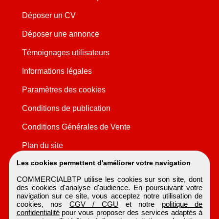
Déposer un CV
Déposer une annonce
Témoignages utilisateurs
Informations légales
Paramètres des cookies
Conditions de publication
Conditions Générales de Vente
Plan du site
Les cookies permettent d'améliorer votre navigation
COMMERCIALBTP utilise les cookies sur son site, dont
des cookies d'analyse d'audience. En poursuivant votre
navigation sur ce site, vous acceptez notre utilisation de
cookies, nos
CGV / CGU
et notre
politique de
confidentialité
pour vous proposer des services adaptés à