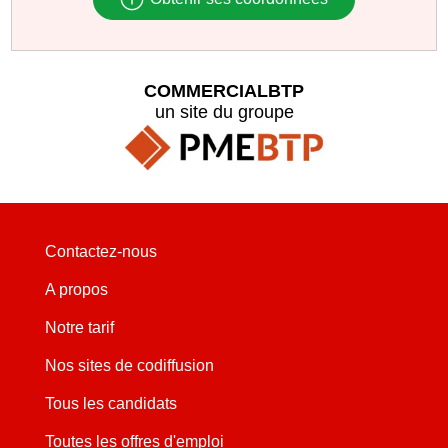
COMMERCIALBTP
un site du groupe
Contactez-nous
A propos
Notre tarif
Nos sites de codiffusion
Tous les candidats
Toutes les offres d'emploi