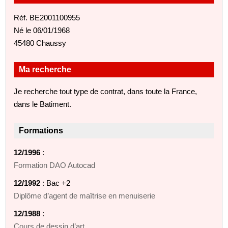
Réf. BE2001100955
Né le 06/01/1968
45480 Chaussy
Ma recherche
Je recherche tout type de contrat, dans toute la France,
dans le Batiment.
Formations
12/1996
:
Formation DAO Autocad
12/1992
: Bac +2
Diplôme d’agent de maîtrise en menuiserie
12/1988
:
Cours de dessin d’art