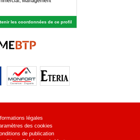
ommercial, Management
enir les coordonnées de ce profil
nformations légales
aramètres des cookies
onditions de publication