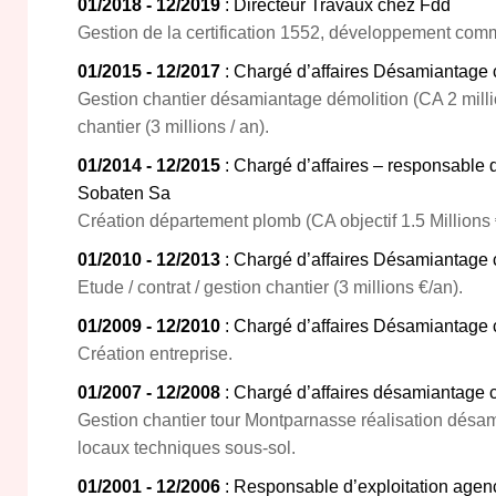
01/2018 - 12/2019
: Directeur Travaux chez Fdd
Gestion de la certification 1552, développement comm
01/2015 - 12/2017
: Chargé d’affaires Désamiantage
Gestion chantier désamiantage démolition (CA 2 million
chantier (3 millions / an).
01/2014 - 12/2015
: Chargé d’affaires – responsable
Sobaten Sa
Création département plomb (CA objectif 1.5 Millions €
01/2010 - 12/2013
: Chargé d’affaires Désamiantage 
Etude / contrat / gestion chantier (3 millions €/an).
01/2009 - 12/2010
: Chargé d’affaires Désamiantage
Création entreprise.
01/2007 - 12/2008
: Chargé d’affaires désamiantage 
Gestion chantier tour Montparnasse réalisation désa
locaux techniques sous-sol.
01/2001 - 12/2006
: Responsable d’exploitation age