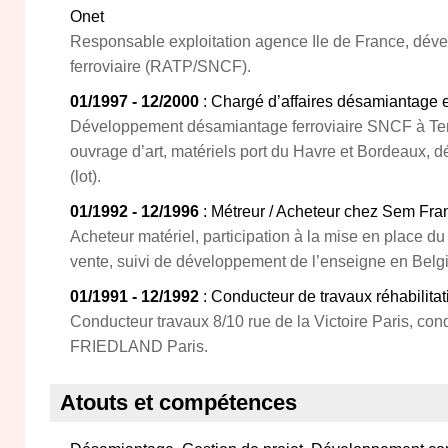
Onet
Responsable exploitation agence Ile de France, dé
ferroviaire (RATP/SNCF).
01/1997 - 12/2000
: Chargé d’affaires désamiantage e
Développement désamiantage ferroviaire SNCF à Tergn
ouvrage d’art, matériels port du Havre et Bordeaux
(lot).
01/1992 - 12/1996
: Métreur / Acheteur chez Sem Fra
Acheteur matériel, participation à la mise en place d
vente, suivi de développement de l’enseigne en Belg
01/1991 - 12/1992
: Conducteur de travaux réhabilit
Conducteur travaux 8/10 rue de la Victoire Paris, co
FRIEDLAND Paris.
Atouts et compétences