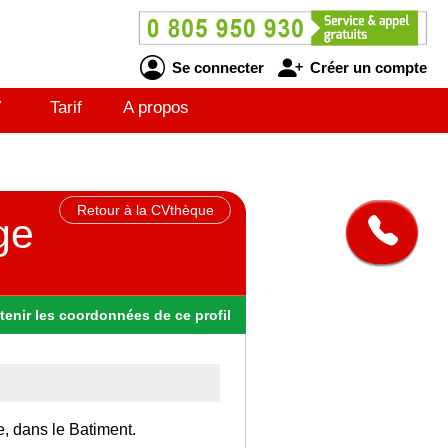
Se connecter
Créer un compte
V
Tarif
A propos
Retour à la CVthèque
ge
tenir
les
coordonnées
de ce profil
e, dans le Batiment.