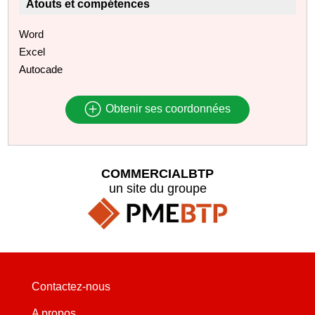
Atouts et compétences
Word
Excel
Autocade
Obtenir ses coordonnées
COMMERCIALBTP
un site du groupe
Contactez-nous
A propos