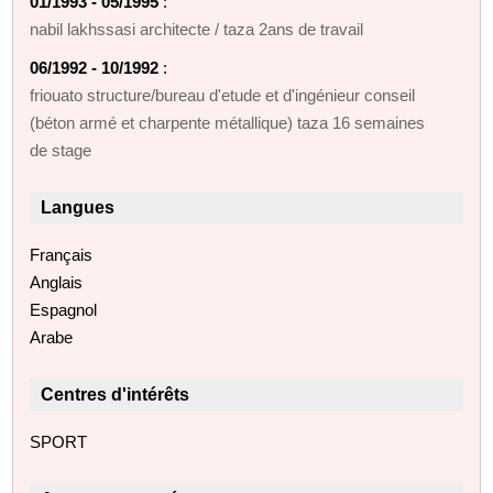
01/1993 - 05/1995
:
nabil lakhssasi architecte / taza 2ans de travail
06/1992 - 10/1992
:
friouato structure/bureau d'etude et d'ingénieur conseil
(béton armé et charpente métallique) taza 16 semaines
de stage
Langues
Français
Anglais
Espagnol
Arabe
Centres d'intérêts
SPORT