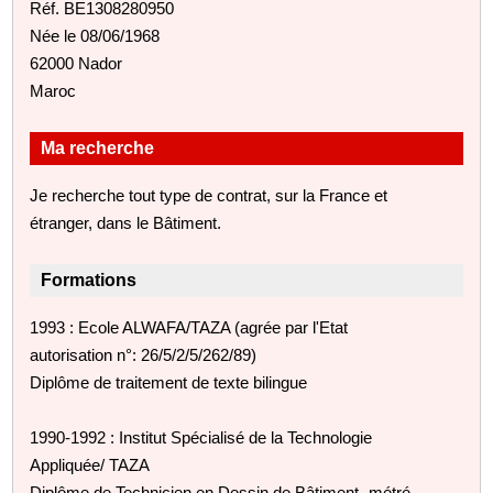
Réf. BE1308280950
Née le 08/06/1968
62000 Nador
Maroc
Ma recherche
Je recherche tout type de contrat, sur la France et
étranger, dans le Bâtiment.
Formations
1993 : Ecole ALWAFA/TAZA (agrée par l'Etat
autorisation n°: 26/5/2/5/262/89)
Diplôme de traitement de texte bilingue
1990-1992 : Institut Spécialisé de la Technologie
Appliquée/ TAZA
Diplôme de Technicien en Dessin de Bâtiment -métré