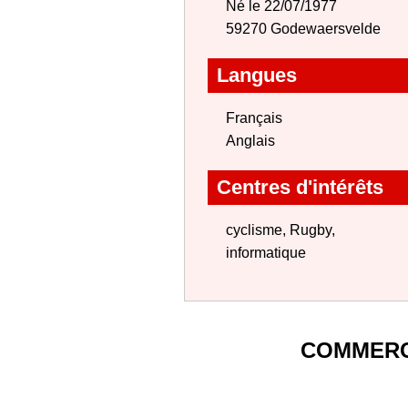
Né le 22/07/1977
59270 Godewaersvelde
Langues
Français
Anglais
Centres d'intérêts
cyclisme, Rugby,
informatique
COMMERC