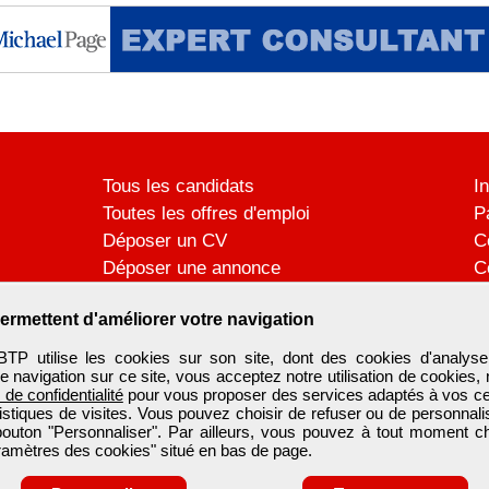
Tous les candidats
I
Toutes les offres d'emploi
P
Déposer un CV
C
Déposer une annonce
C
Témoignages utilisateurs
P
ermettent d'améliorer votre navigation
utilise les cookies sur son site, dont des cookies d'analyse
e navigation sur ce site, vous acceptez notre utilisation de cookies,
e de confidentialité
pour vous proposer des services adaptés à vos cent
tistiques de visites. Vous pouvez choisir de refuser ou de personnal
 bouton "Personnaliser". Par ailleurs, vous pouvez à tout moment c
aramètres des cookies" situé en bas de page.