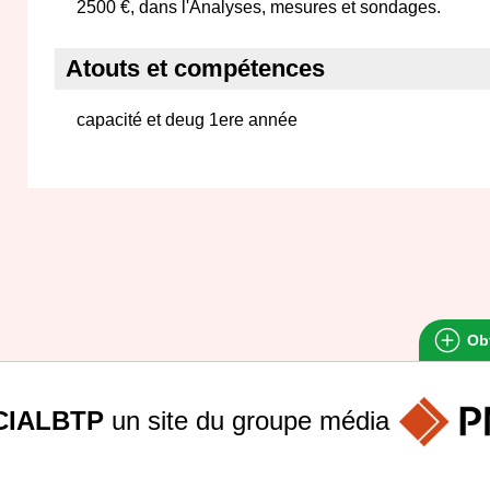
2500 €, dans l'Analyses, mesures et sondages.
Atouts et compétences
capacité et deug 1ere année
Obt
IALBTP
un site du groupe
média