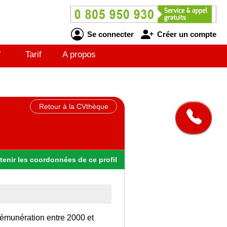
Se connecter
Créer un compte
V
Tarif
A propos
Retour à la CVthèque
tenir
les
coordonnées
de ce profil
rémunération entre 2000 et