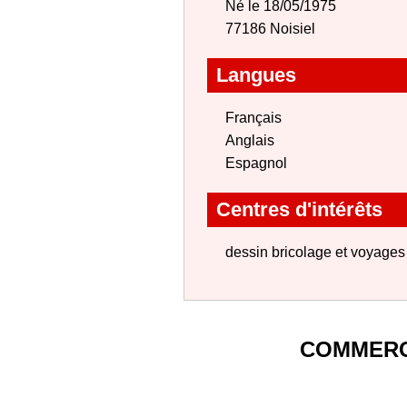
Né le 18/05/1975
77186 Noisiel
Langues
Français
Anglais
Espagnol
Centres d'intérêts
dessin bricolage et voyages
COMMERC