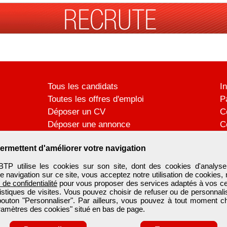
Tous les candidats
I
Toutes les offres d'emploi
P
Déposer un CV
C
Déposer une annonce
C
Témoignages utilisateurs
P
ermettent d'améliorer votre navigation
utilise les cookies sur son site, dont des cookies d'analyse
e navigation sur ce site, vous acceptez notre utilisation de cookies,
e de confidentialité
pour vous proposer des services adaptés à vos cent
tistiques de visites. Vous pouvez choisir de refuser ou de personnal
 bouton "Personnaliser". Par ailleurs, vous pouvez à tout moment c
aramètres des cookies" situé en bas de page.