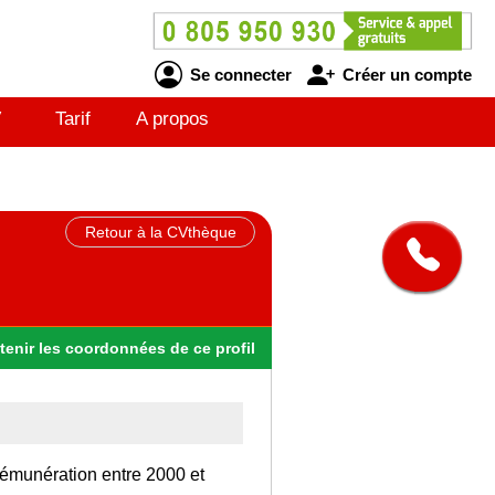
Se connecter
Créer un compte
V
Tarif
A propos
Retour à la CVthèque
tenir
les
coordonnées
de ce profil
rémunération entre 2000 et