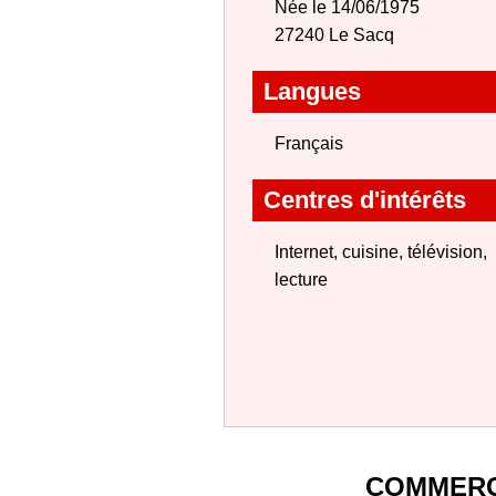
Née le 14/06/1975
27240 Le Sacq
Langues
Français
Centres d'intérêts
Internet, cuisine, télévision,
lecture
COMMERC