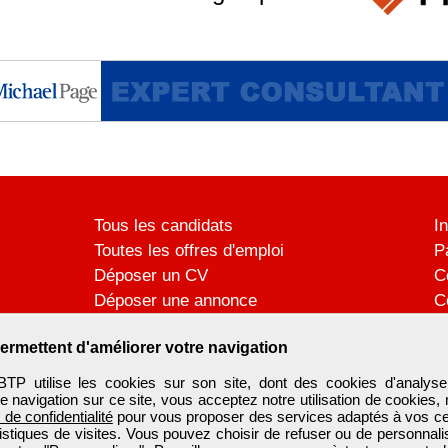
Tous les candidats
I
Toutes les offres d'emploi
P
Déposer un CV
C
Déposer une annonce
C
Témoignages utilisateurs
P
ermettent d'améliorer votre navigation
utilise les cookies sur son site, dont des cookies d'analyse
e navigation sur ce site, vous acceptez notre utilisation de cookies,
e de confidentialité
pour vous proposer des services adaptés à vos cent
tistiques de visites. Vous pouvez choisir de refuser ou de personnal