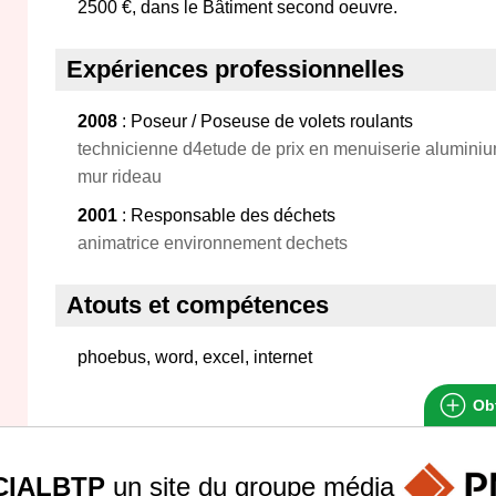
2500 €, dans le Bâtiment second oeuvre.
Expériences professionnelles
2008
: Poseur / Poseuse de volets roulants
technicienne d4etude de prix en menuiserie aluminium
mur rideau
2001
: Responsable des déchets
animatrice environnement dechets
Atouts et compétences
phoebus, word, excel, internet
Obt
IALBTP
un site du groupe
média