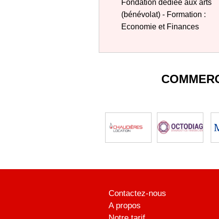
Fondation dédiée aux arts
(bénévolat) - Formation :
Economie et Finances
COMMERC
Contactez-nous
A propos
Notre tarif