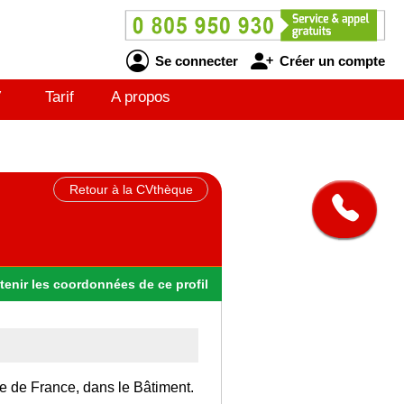
Se connecter
Créer un compte
V
Tarif
A propos
Retour à la CVthèque
tenir
les
coordonnées
de ce profil
Ile de France, dans le Bâtiment.