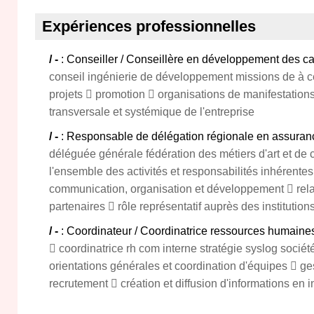
Expériences professionnelles
/ -
: Conseiller / Conseillère en développement des ca
conseil ingénierie de développement missions de à 
projets  promotion  organisations de manifestatio
transversale et systémique de l'entreprise
/ -
: Responsable de délégation régionale en assuran
déléguée générale fédération des métiers d'art et de 
l'ensemble des activités et responsabilités inhérentes 
communication, organisation et développement  rela
partenaires  rôle représentatif auprès des institution
/ -
: Coordinateur / Coordinatrice ressources humaine
 coordinatrice rh com interne stratégie syslog sociét
orientations générales et coordination d'équipes  ges
recrutement  création et diffusion d'informations en i