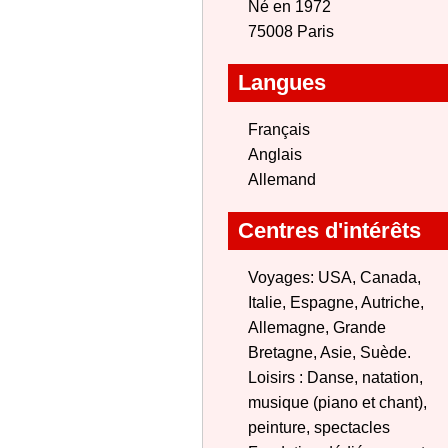
Né en 1972
75008 Paris
Langues
Français
Anglais
Allemand
Centres d'intérêts
Voyages: USA, Canada,
Italie, Espagne, Autriche,
Allemagne, Grande
Bretagne, Asie, Suède.
Loisirs : Danse, natation,
musique (piano et chant),
peinture, spectacles