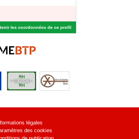
enir les coordonnées de ce profil
nformations légales
aramètres des cookies
onditions de publication