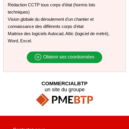
Rédaction CCTP tous corps d'état (hormis lots
techniques)
Vision globale du déroulement d'un chantier et
connaissance des différents corps d'état
Maitrise des logiciels Autocad, Attic (logiciel de métré),
Word, Excel.
Obtenir ses coordonnées
COMMERCIALBTP
un site du groupe