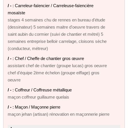
/ -
: Carreleur-faïencier / Carreleuse-faïencière
mosaïste
stages 4 semaines chu de rennes en bureau d'étude
(dessinateur) 5 semaines maitre d'oeuvre travers de
saint aubin du cormier (suivi de chantier et métré) 5
semaines entreprise belloir carrelage, cloisons sèche
(conducteur, métreur)
/ -
: Chef / Cheffe de chantier gros œuvre
assistant chef de chantier (groupe lucas) gros oeuvre
chef d'équipe 2ème échelon (groupe eiffage) gros
oeuvre
/ -
: Coffreur / Coffreuse métallique
maçon coffreur guillaume quelais
/ -
: Maçon / Maçonne pierre
maçon jehan (artisan) rénovation en maçonnerie pierre