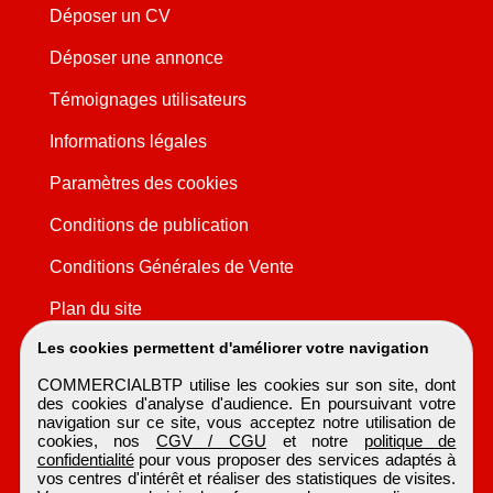
Déposer un CV
Déposer une annonce
Témoignages utilisateurs
Informations légales
Paramètres des cookies
Conditions de publication
Conditions Générales de Vente
Plan du site
Les cookies permettent d'améliorer votre navigation
COMMERCIALBTP utilise les cookies sur son site, dont
des cookies d'analyse d'audience. En poursuivant votre
navigation sur ce site, vous acceptez notre utilisation de
cookies, nos
CGV / CGU
et notre
politique de
confidentialité
pour vous proposer des services adaptés à
vos centres d'intérêt et réaliser des statistiques de visites.