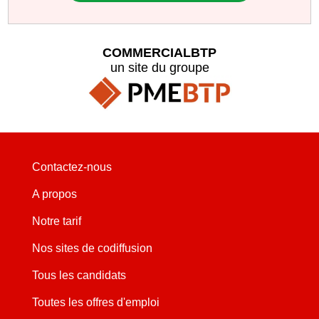
COMMERCIALBTP
un site du groupe
Contactez-nous
A propos
Notre tarif
Nos sites de codiffusion
Tous les candidats
Toutes les offres d'emploi