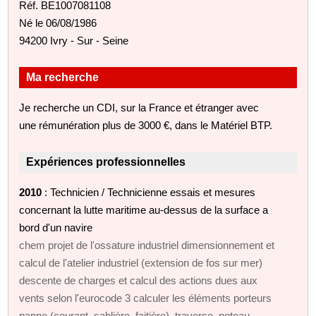
Réf. BE1007081108
Né le 06/08/1986
94200 Ivry - Sur - Seine
Ma recherche
Je recherche un CDI, sur la France et étranger avec
une rémunération plus de 3000 €, dans le Matériel BTP.
Expériences professionnelles
2010
: Technicien / Technicienne essais et mesures
concernant la lutte maritime au-dessus de la surface a
bord d'un navire
chem projet de l'ossature industriel dimensionnement et
calcul de l'atelier industriel (extension de fos sur mer)
descente de charges et calcul des actions dues aux
vents selon l'eurocode 3 calculer les éléments porteurs
panne (courant, sablière, faitière), traverse, poteau,