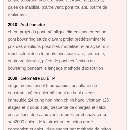
palée de stabilité, poutre vent, pont roulant, poutre de
roulement
2010
: Archéomètre
chem projet du pont métallique dimensionnement un
pont bowstring etude d'avant projet prédéterminer le
prix des solutions possibles modéliser et analyser sur
robot calcul des éléments principaux arc, suspente,
contreventement, pièce de pont vérification du
bowstring pendant le lançage méthode d'exécution
2009
: Géomètre du BTP
stage professionnel (compagnie consultante de
construction) calculer bâtiment de haut niveau
immeuble t24 trung hoa nhan chinh hanoi vietnam (26
étages et 2 sous sols) descente de charges et calcul
des actions dues aux vents modéliser et analyser sur
sap2000 calcul de la structure en béton armé
conception et calcul du plancher par méthode de béton