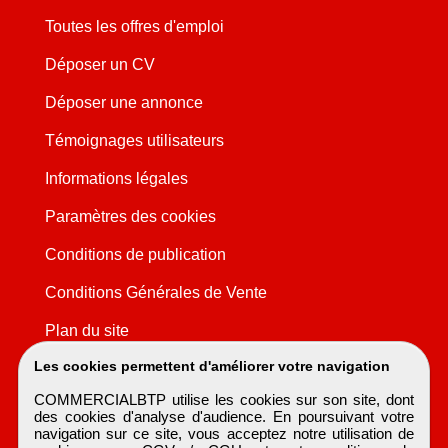
Toutes les offres d'emploi
Déposer un CV
Déposer une annonce
Témoignages utilisateurs
Informations légales
Paramètres des cookies
Conditions de publication
Conditions Générales de Vente
Plan du site
Les cookies permettent d'améliorer votre navigation
COMMERCIALBTP utilise les cookies sur son site, dont
des cookies d'analyse d'audience. En poursuivant votre
navigation sur ce site, vous acceptez notre utilisation de