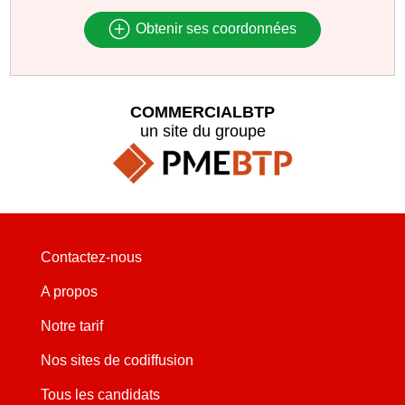
Obtenir ses coordonnées
COMMERCIALBTP
un site du groupe
Contactez-nous
A propos
Notre tarif
Nos sites de codiffusion
Tous les candidats