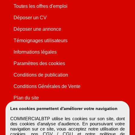
Toutes les offres d'emploi
Déposer un CV
Déposer une annonce
Témoignages utilisateurs
Informations légales
Paramètres des cookies
Conditions de publication
Conditions Générales de Vente
Plan du site
Les cookies permettent d'améliorer votre navigation
COMMERCIALBTP utilise les cookies sur son site, dont
des cookies d'analyse d'audience. En poursuivant votre
navigation sur ce site, vous acceptez notre utilisation de
cookies, nos
CGV / CGU
et notre
politique de