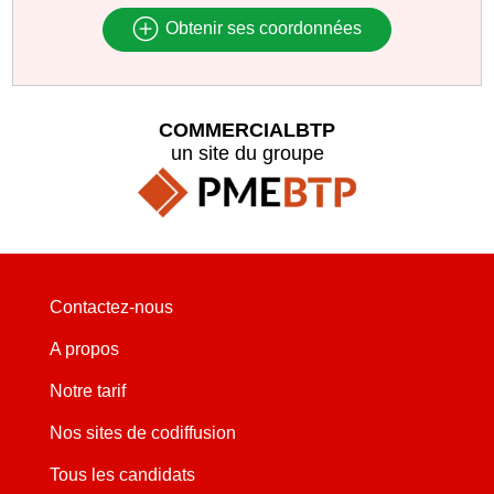
Obtenir ses coordonnées
COMMERCIALBTP
un site du groupe
Contactez-nous
A propos
Notre tarif
Nos sites de codiffusion
Tous les candidats