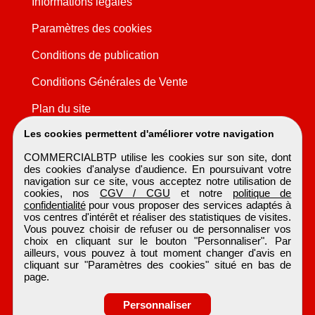
Informations légales
Paramètres des cookies
Conditions de publication
Conditions Générales de Vente
Plan du site
Les cookies permettent d'améliorer votre navigation
COMMERCIALBTP utilise les cookies sur son site, dont
des cookies d'analyse d'audience. En poursuivant votre
navigation sur ce site, vous acceptez notre utilisation de
cookies, nos
CGV / CGU
et notre
politique de
confidentialité
pour vous proposer des services adaptés à
vos centres d'intérêt et réaliser des statistiques de visites.
Vous pouvez choisir de refuser ou de personnaliser vos
choix en cliquant sur le bouton "Personnaliser". Par
ailleurs, vous pouvez à tout moment changer d'avis en
cliquant sur "Paramètres des cookies" situé en bas de
page.
Personnaliser