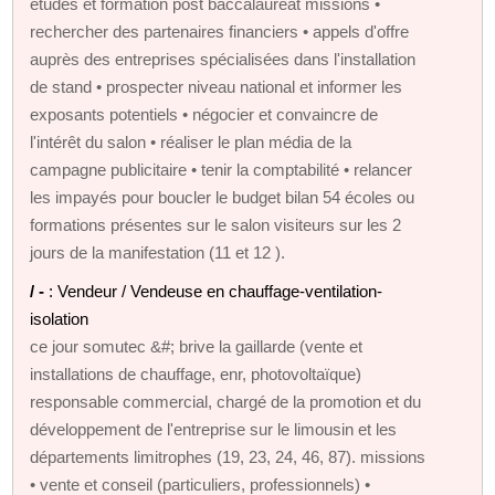
études et formation post baccalauréat missions •
rechercher des partenaires financiers • appels d'offre
auprès des entreprises spécialisées dans l'installation
de stand • prospecter niveau national et informer les
exposants potentiels • négocier et convaincre de
l'intérêt du salon • réaliser le plan média de la
campagne publicitaire • tenir la comptabilité • relancer
les impayés pour boucler le budget bilan 54 écoles ou
formations présentes sur le salon visiteurs sur les 2
jours de la manifestation (11 et 12 ).
/ -
: Vendeur / Vendeuse en chauffage-ventilation-
isolation
ce jour somutec &#; brive la gaillarde (vente et
installations de chauffage, enr, photovoltaïque)
responsable commercial, chargé de la promotion et du
développement de l'entreprise sur le limousin et les
départements limitrophes (19, 23, 24, 46, 87). missions
• vente et conseil (particuliers, professionnels) •