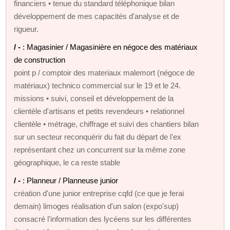
financiers • tenue du standard téléphonique bilan
développement de mes capacités d'analyse et de
rigueur.
/ -
: Magasinier / Magasinière en négoce des matériaux
de construction
point p / comptoir des materiaux malemort (négoce de
matériaux) technico commercial sur le 19 et le 24.
missions • suivi, conseil et développement de la
clientèle d'artisans et petits revendeurs • relationnel
clientèle • métrage, chiffrage et suivi des chantiers bilan
sur un secteur reconquérir du fait du départ de l'ex
représentant chez un concurrent sur la même zone
géographique, le ca reste stable
/ -
: Planneur / Planneuse junior
création d'une junior entreprise cqfd (ce que je ferai
demain) limoges réalisation d'un salon (expo'sup)
consacré l'information des lycéens sur les différentes