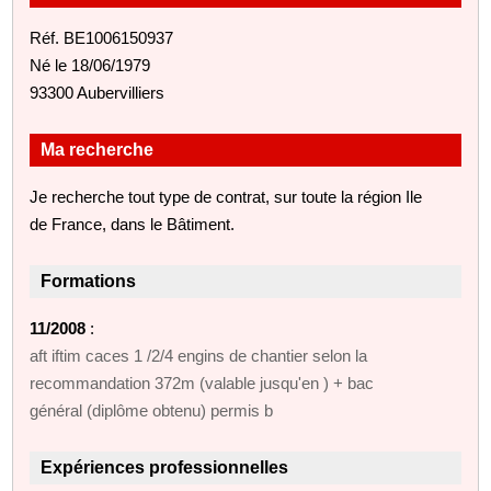
Réf. BE1006150937
Né le 18/06/1979
93300 Aubervilliers
Ma recherche
Je recherche tout type de contrat, sur toute la région Ile
de France, dans le Bâtiment.
Formations
11/2008
:
aft iftim caces 1 /2/4 engins de chantier selon la
recommandation 372m (valable jusqu'en ) + bac
général (diplôme obtenu) permis b
Expériences professionnelles