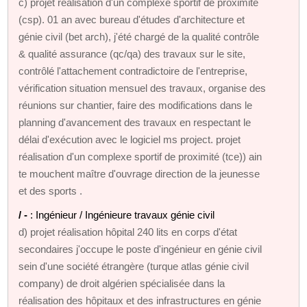
c) projet réalisation d'un complexe sportif de proximité
(csp). 01 an avec bureau d'études d'architecture et
génie civil (bet arch), j'été chargé de la qualité contrôle
& qualité assurance (qc/qa) des travaux sur le site,
contrôlé l'attachement contradictoire de l'entreprise,
vérification situation mensuel des travaux, organise des
réunions sur chantier, faire des modifications dans le
planning d'avancement des travaux en respectant le
délai d'exécution avec le logiciel ms project. projet
réalisation d'un complexe sportif de proximité (tce)) ain
te mouchent maître d'ouvrage direction de la jeunesse
et des sports .
/ -
: Ingénieur / Ingénieure travaux génie civil
d) projet réalisation hôpital 240 lits en corps d'état
secondaires j'occupe le poste d'ingénieur en génie civil
sein d'une société étrangère (turque atlas génie civil
company) de droit algérien spécialisée dans la
réalisation des hôpitaux et des infrastructures en génie