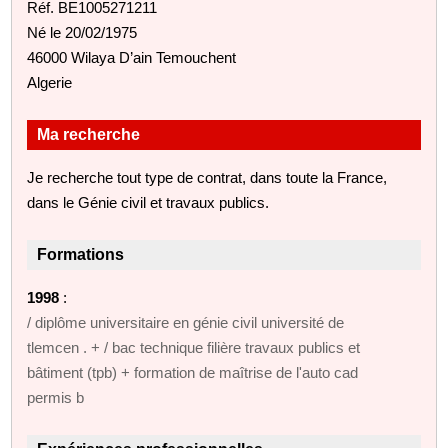
Réf. BE1005271211
Né le 20/02/1975
46000 Wilaya D’ain Temouchent
Algerie
Ma recherche
Je recherche tout type de contrat, dans toute la France,
dans le Génie civil et travaux publics.
Formations
1998
:
/ diplôme universitaire en génie civil université de
tlemcen . + / bac technique filière travaux publics et
bâtiment (tpb) + formation de maîtrise de l'auto cad
permis b