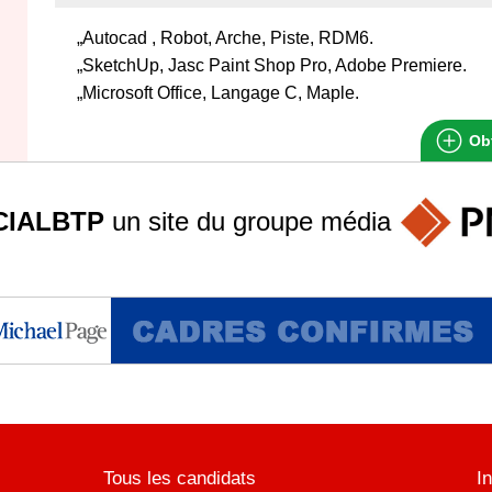
„Autocad , Robot, Arche, Piste, RDM6.
„SketchUp, Jasc Paint Shop Pro, Adobe Premiere.
„Microsoft Office, Langage C, Maple.
Obt
IALBTP
un site du groupe
média
Tous les candidats
I