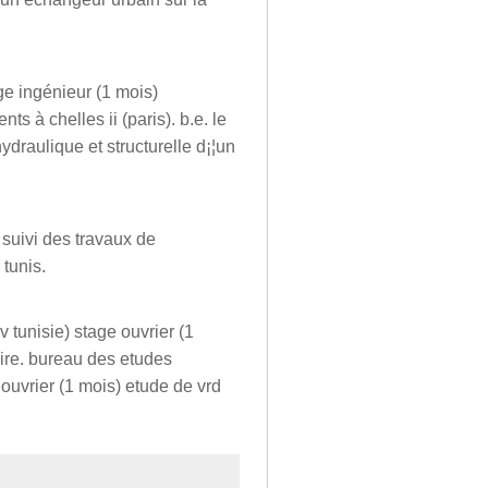
age ingénieur (1 mois)
s à chelles ii (paris). b.e. le
ydraulique et structurelle d¡¦un
 suivi des travaux de
tunis.
v tunisie) stage ouvrier (1
oire. bureau des etudes
 ouvrier (1 mois) etude de vrd