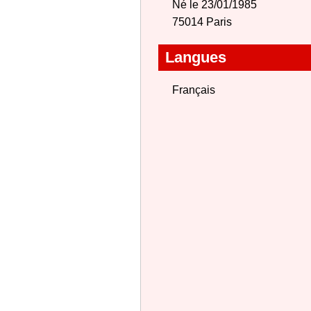
Né le 23/01/1985
75014 Paris
Langues
Français