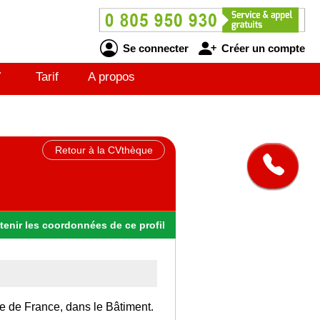
Se connecter
Créer un compte
V
Tarif
A propos
Retour à la CVthèque
tenir
les
coordonnées
de ce profil
Ile de France, dans le Bâtiment.