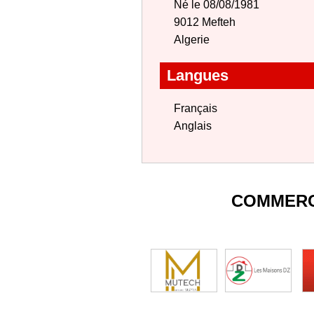
Né le 08/08/1981
9012 Mefteh
Algerie
Langues
Français
Anglais
COMMERC