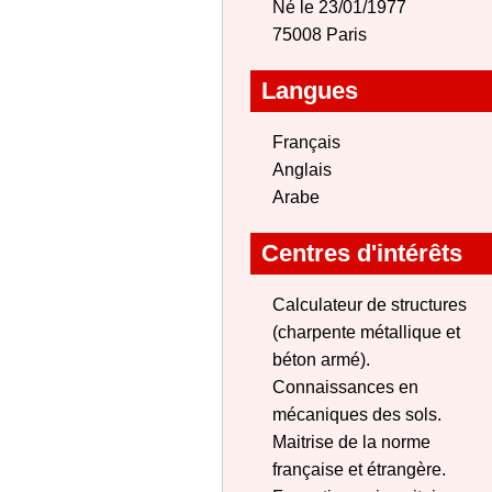
Né le 23/01/1977
75008 Paris
Langues
Français
Anglais
Arabe
Centres d'intérêts
Calculateur de structures
(charpente métallique et
béton armé).
Connaissances en
mécaniques des sols.
Maitrise de la norme
française et étrangère.