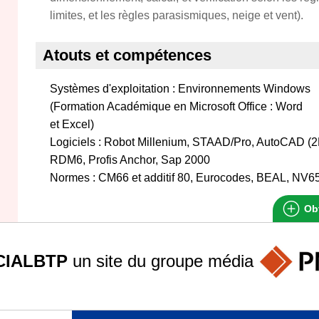
limites, et les règles parasismiques, neige et vent).
Atouts et compétences
Systèmes d'exploitation : Environnements Windows
(Formation Académique en Microsoft Office : Word
et Excel)
Logiciels : Robot Millenium, STAAD/Pro, AutoCAD (2
RDM6, Profis Anchor, Sap 2000
Normes : CM66 et additif 80, Eurocodes, BEAL, NV65
Obt
IALBTP
un site du groupe
média