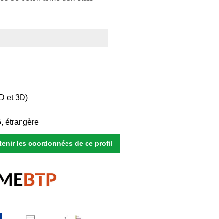
D et 3D)
, étrangère
enir les coordonnées de ce profil