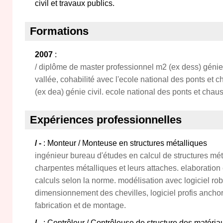
civil et travaux publics.
Formations
2007
:
/ diplôme de master professionnel m2 (ex dess) génie 
vallée, cohabilité avec l'ecole national des ponts et
(ex dea) génie civil. ecole national des ponts et chau
Expériences professionnelles
/ -
: Monteur / Monteuse en structures métalliques
ingénieur bureau d'études en calcul de structures m
charpentes métalliques et leurs attaches. elaboration 
calculs selon la norme. modélisation avec logiciel rob
dimensionnement des chevilles, logiciel profis anchor
fabrication et de montage.
/ -
: Contrôleur / Contrôleuse de structure des matéria