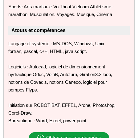
Sports: Arts martiaux: Vo Thuat Vietnam Athlétisme :
marathon. Musculation. Voyages. Musique, Cinéma
Atouts et compétences
Langage et système : MS-DOS, Windows, Unix,
fortran, pascal, c++, HTML, java script.
Logiciels : Autocad, logiciel de dimensionnement
hydraulique Oduc, VoiriB, Autoturn, Giration3.2 loop,
notions de Covadis, notions Caneco, logiciel pour
pompes Flyps.
Initiation sur ROBOT BAT, EFFEL, Arche, Photoshop,
Corel-Draw.
Bureautique : Word, Excel, power point
Obtenir ses coordonnées