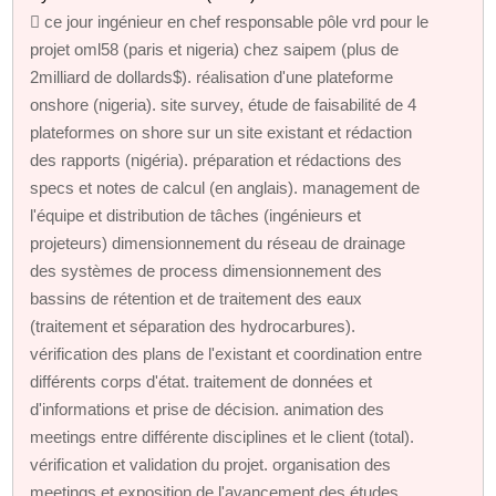
 ce jour ingénieur en chef responsable pôle vrd pour le
projet oml58 (paris et nigeria) chez saipem (plus de
2milliard de dollards$). réalisation d'une plateforme
onshore (nigeria). site survey, étude de faisabilité de 4
plateformes on shore sur un site existant et rédaction
des rapports (nigéria). préparation et rédactions des
specs et notes de calcul (en anglais). management de
l'équipe et distribution de tâches (ingénieurs et
projeteurs) dimensionnement du réseau de drainage
des systèmes de process dimensionnement des
bassins de rétention et de traitement des eaux
(traitement et séparation des hydrocarbures).
vérification des plans de l'existant et coordination entre
différents corps d'état. traitement de données et
d'informations et prise de décision. animation des
meetings entre différente disciplines et le client (total).
vérification et validation du projet. organisation des
meetings et exposition de l'avancement des études