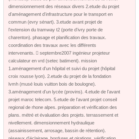
dimensionnement des réseaux divers 2.etude du projet
d'aménagement d'infrastructure pour le transport en
commun (evry sénart). 3.etude avant projet de
l'extension du tramway t2 (porte d'ivry porte de
charenton). phasage et planification des travaux.
coordination des travaux avec les différents
intervenants.  septembre2007 ingénieur projeteur
calculateur en vrd (setec batiment). mission
1.aménagement d'un hôpital et suivi du projet (hôpital
croix rousse lyon). 2.etude du projet de la fondation
lvmh (musé louis vuitton bois de boulogne).
3.aménagement d'un lycée (provins). 4.etude de l'avant
projet maroc telecom. 5.etude de l'avant projet conseil
regional de rhone alpes. préparation et vérification des
plans. métré et évaluation des projets. terrassement et
nivellement. dimensionnement hydraulique
(assainissement, arrosage, bassin de rétention).
réseaux d'éclairage. bordures et girations. vérification