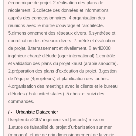
économique de projet. 2.réalisation des plans de
récolement. 3.collecte des données et informations
auprès des concessionnaires. 4.organisation des
réunions avec le maître d'ouvrage et l'architecte.
5.dimensionnement des réseaux divers. 6.synthèse et
coordination des réseaux divers. 7.métré et évaluation
de projet. 8.terrassement et nivellement.  avril2008
ingénieur chargé d'étude (oger international) 1.contrôle
et validation des plans du projet kaust (arabie saoudite).
2.préparation des plans d'exécution du projet. 3.gestion
de l'équipe (4projeteurs) et planification des taches.
4.organisation des meetings avec le clients et le bureau
d'études ( hok united states). 5.choix et suivi des
commandes.
/ -
: Urbaniste Datacenter
septembre2007 ingénieur vrd (arcadis) mission
1.etude de faisabilité du projet d'urbanisation sur mer
(monaco). etude de prix dimensionnement de la voirie.