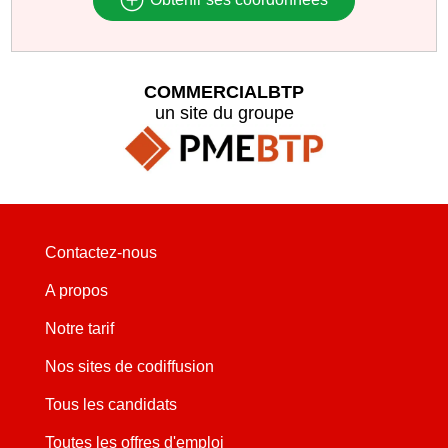
COMMERCIALBTP
un site du groupe
Contactez-nous
A propos
Notre tarif
Nos sites de codiffusion
Tous les candidats
Toutes les offres d'emploi