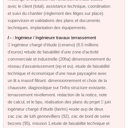
avec le client (total). assistance technique, coordination
et suivi du chantier (règlement des litiges sur place).
supervision et validations des plans et documents
techniques. implantation des équipements.
/ -
: Ingénieur / Ingénieure travaux terrassement
 ingénieur chargé d'étude (ceramo) (6.5 millions
d'euros) •etude de faisabilité d'une zone d'activité
commerciale et industrielle (20ha) dimensionnement du
réseau d'assainissement (ep et eu). etude de faisabilité
technique et économique d'une noue paysagère avec
un lit a massif filtrant. dimensionnement et choix de la
chaussée. diagnostique sur l'infra structure existante.
terrassement nivellement. rédaction de la notice, note
de calcul, et le bpu. réalisation des plans du projet  juin
ingénieur chargé d'étude (berim) •eude avp de deux
zac zac de luth gennevilliers (92). zac de bord de seine
bezons (95). mission 1.etude de faisabilité technique et