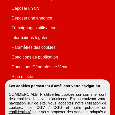
Déposer un CV
Déposer une annonce
Témoignages utilisateurs
Informations légales
Paramètres des cookies
Conditions de publication
Conditions Générales de Vente
Plan du site
Les cookies permettent d'améliorer votre navigation
COMMERCIALBTP utilise les cookies sur son site, dont
des cookies d'analyse d'audience. En poursuivant votre
navigation sur ce site, vous acceptez notre utilisation de
cookies, nos
CGV / CGU
et notre
politique de
confidentialité
pour vous proposer des services adaptés à