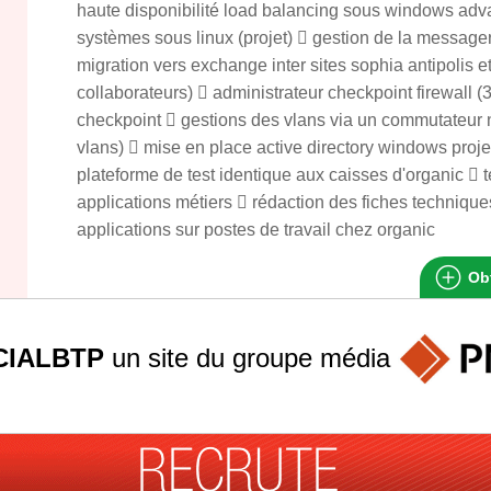
haute disponibilité load balancing sous windows adv
systèmes sous linux (projet)  gestion de la messag
migration vers exchange inter sites sophia antipolis e
collaborateurs)  administrateur checkpoint firewall (
checkpoint  gestions des vlans via un commutateur n
vlans)  mise en place active directory windows proje
plateforme de test identique aux caisses d'organic  t
applications métiers  rédaction des fiches techniqu
applications sur postes de travail chez organic
Obt
IALBTP
un site du groupe
média