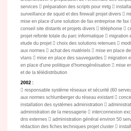
services  préparation des scripts pour mrtg  installa
surveillance de squid et des firewall projet divers  
mise en place d'une solution de fax entreprise rte fax 
conseil site distants et projets divers  téléphonie  cr
projet refonte totale du parc informatique  migrati
etude du projet  choix des solutions retenues  mod
aux normes  achat des matériels  mise en place des
vlans  mise en place des sauvegardes  migration et 
en place d'une politique d'homogénéisation  mise e
et de la télédistribution
2002
:
 responsable système réseaux et sécurité (60 serveu
aux normes schlumberger du réseau existant  concep
installation des systèmes administration  administrat
administration de la messagerie  interconnexion ex
dns externes  administration général environ 50 ser
rédaction des fiches techniques projet cluster  install