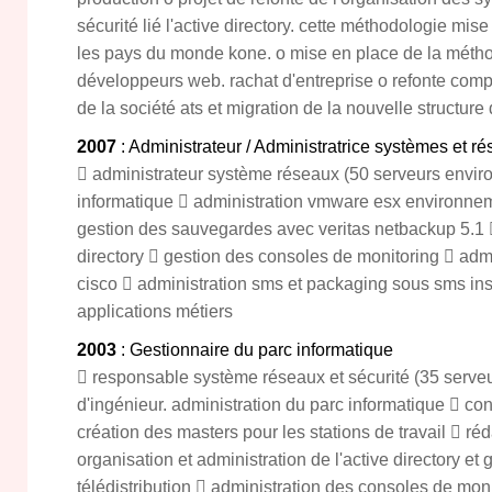
sécurité lié l'active directory. cette méthodologie mis
les pays du monde kone. o mise en place de la méthod
développeurs web. rachat d'entreprise o refonte comp
de la société ats et migration de la nouvelle structur
2007
: Administrateur / Administratrice systèmes et r
 administrateur système réseaux (50 serveurs enviro
informatique  administration vmware esx environne
gestion des sauvegardes avec veritas netbackup 5.1 
directory  gestion des consoles de monitoring  adm
cisco  administration sms et packaging sous sms ins
applications métiers
2003
: Gestionnaire du parc informatique
 responsable système réseaux et sécurité (35 serv
d'ingénieur. administration du parc informatique  co
création des masters pour les stations de travail  ré
organisation et administration de l'active directory et
télédistribution  administration des consoles de mon