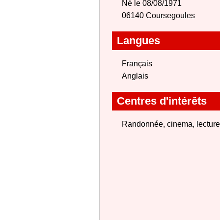
Né le 08/08/1971
06140 Coursegoules
Langues
Français
Anglais
Centres d'intérêts
Randonnée, cinema, lecture