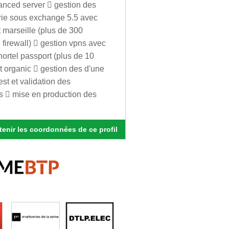
anced server  gestion des
erie sous exchange 5.5 avec
t marseille (plus de 300
3 firewall)  gestion vpns avec
ortel passport (plus de 10
t organic  gestion des d'une
est et validation des
es  mise en production des
enir les coordonnées de ce profil