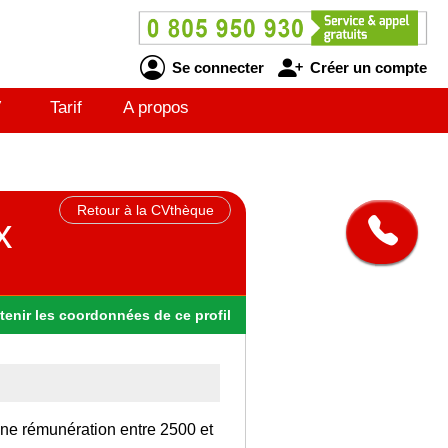
Se connecter
Créer un compte
V
Tarif
A propos
Retour à la CVthèque
x
tenir
les
coordonnées
de ce profil
une rémunération entre 2500 et