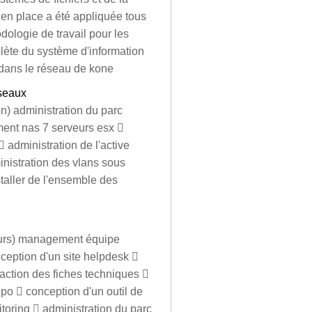
e en place a été appliquée tous
ologie de travail pour les
lète du système d'information
e dans le réseau de kone
éseaux
n) administration du parc
ment nas 7 serveurs esx 
 administration de l'active
inistration des vlans sous
taller de l'ensemble des
eurs) management équipe
nception d'un site helpdesk 
daction des fiches techniques 
 gpo  conception d'un outil de
itoring  administration du parc