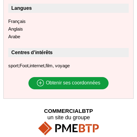
Langues
Français
Anglais
Arabe
Centres d'intérêts
sport;Foot,internet,film, voyage
Obtenir ses coordonnées
COMMERCIALBTP
un site du groupe